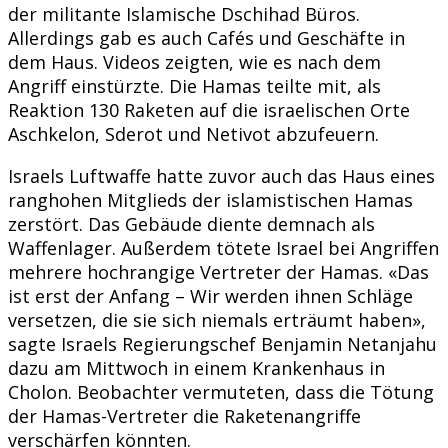
der militante Islamische Dschihad Büros.
Allerdings gab es auch Cafés und Geschäfte in
dem Haus. Videos zeigten, wie es nach dem
Angriff einstürzte. Die Hamas teilte mit, als
Reaktion 130 Raketen auf die israelischen Orte
Aschkelon, Sderot und Netivot abzufeuern.
Israels Luftwaffe hatte zuvor auch das Haus eines
ranghohen Mitglieds der islamistischen Hamas
zerstört. Das Gebäude diente demnach als
Waffenlager. Außerdem tötete Israel bei Angriffen
mehrere hochrangige Vertreter der Hamas. «Das
ist erst der Anfang – Wir werden ihnen Schläge
versetzen, die sie sich niemals erträumt haben»,
sagte Israels Regierungschef Benjamin Netanjahu
dazu am Mittwoch in einem Krankenhaus in
Cholon. Beobachter vermuteten, dass die Tötung
der Hamas-Vertreter die Raketenangriffe
verschärfen könnten.