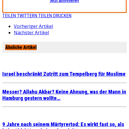
Jetzt abonnieren
TEILEN
TWITTERN
TEILEN
DRUCKEN
Vorheriger Artikel
Nächster Artikel
Ähnliche Artikel
Israel beschränkt Zutritt zum Tempelberg für Muslime
Messer? Allahu Akbar? Keine Ahnung, was der Mann in
Hamburg gestern wollte…
9 Jahre nach seinem Märtyrertod: Es wirkt fast so, als