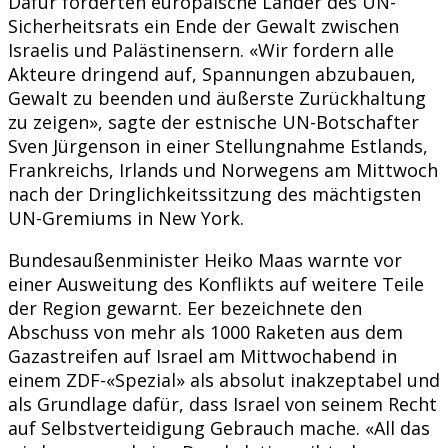
Dafür forderten europäische Länder des UN-
Sicherheitsrats ein Ende der Gewalt zwischen
Israelis und Palästinensern. «Wir fordern alle
Akteure dringend auf, Spannungen abzubauen,
Gewalt zu beenden und äußerste Zurückhaltung
zu zeigen», sagte der estnische UN-Botschafter
Sven Jürgenson in einer Stellungnahme Estlands,
Frankreichs, Irlands und Norwegens am Mittwoch
nach der Dringlichkeitssitzung des mächtigsten
UN-Gremiums in New York.
Bundesaußenminister Heiko Maas warnte vor
einer Ausweitung des Konflikts auf weitere Teile
der Region gewarnt. Eer bezeichnete den
Abschuss von mehr als 1000 Raketen aus dem
Gazastreifen auf Israel am Mittwochabend in
einem ZDF-«Spezial» als absolut inakzeptabel und
als Grundlage dafür, dass Israel von seinem Recht
auf Selbstverteidigung Gebrauch mache. «All das