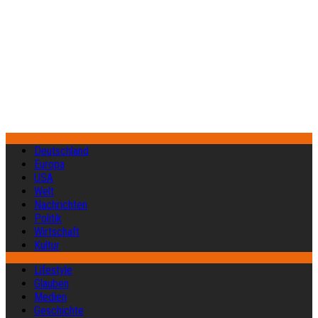
Deutschland
Europa
USA
Welt
Nachrichten
Politik
Wirtschaft
Kultur
Lifestyle
Glauben
Medien
Geschichte