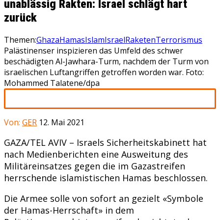
unablässig Rakten: Israel schlägt hart
zurück
Themen:
Ghaza
Hamas
Islam
Israel
Raketen
Terrorismus
Palästinenser inspizieren das Umfeld des schwer
beschädigten Al-Jawhara-Turm, nachdem der Turm von
israelischen Luftangriffen getroffen worden war. Foto:
Mohammed Talatene/dpa
Von:
GER
12. Mai 2021
GAZA/TEL AVIV – Israels Sicherheitskabinett hat
nach Medienberichten eine Ausweitung des
Militäreinsatzes gegen die im Gazastreifen
herrschende islamistischen Hamas beschlossen.
Die Armee solle von sofort an gezielt «Symbole
der Hamas-Herrschaft» in dem