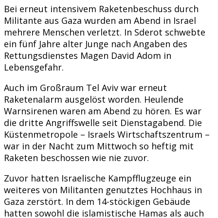
Bei erneut intensivem Raketenbeschuss durch
Militante aus Gaza wurden am Abend in Israel
mehrere Menschen verletzt. In Sderot schwebte
ein fünf Jahre alter Junge nach Angaben des
Rettungsdienstes Magen David Adom in
Lebensgefahr.
Auch im Großraum Tel Aviv war erneut
Raketenalarm ausgelöst worden. Heulende
Warnsirenen waren am Abend zu hören. Es war
die dritte Angriffswelle seit Dienstagabend. Die
Küstenmetropole – Israels Wirtschaftszentrum –
war in der Nacht zum Mittwoch so heftig mit
Raketen beschossen wie nie zuvor.
Zuvor hatten Israelische Kampfflugzeuge ein
weiteres von Militanten genutztes Hochhaus in
Gaza zerstört. In dem 14-stöckigen Gebäude
hatten sowohl die islamistische Hamas als auch