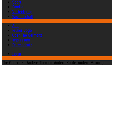
Sport
Familie
Verteidigung
Wissenschaft
Abo
Früher Vogel
Über The Germanz
Impressum
Datenschutz
Login
The Germanz - Andere Themen. Andere Köpfe. Andere Meinungen.