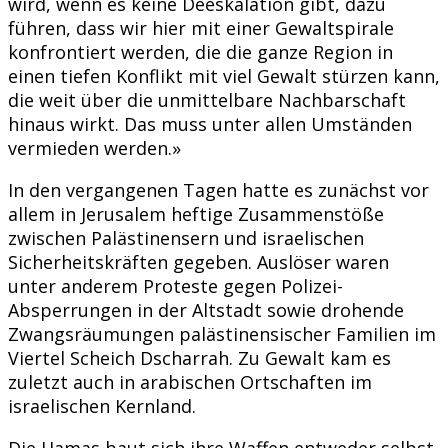
wird, wenn es keine Deeskalation gibt, dazu
führen, dass wir hier mit einer Gewaltspirale
konfrontiert werden, die die ganze Region in
einen tiefen Konflikt mit viel Gewalt stürzen kann,
die weit über die unmittelbare Nachbarschaft
hinaus wirkt. Das muss unter allen Umständen
vermieden werden.»
In den vergangenen Tagen hatte es zunächst vor
allem in Jerusalem heftige Zusammenstöße
zwischen Palästinensern und israelischen
Sicherheitskräften gegeben. Auslöser waren
unter anderem Proteste gegen Polizei-
Absperrungen in der Altstadt sowie drohende
Zwangsräumungen palästinensischer Familien im
Viertel Scheich Dscharrah. Zu Gewalt kam es
zuletzt auch in arabischen Ortschaften im
israelischen Kernland.
Die Hamas baut sich ihre Waffen entweder selbst