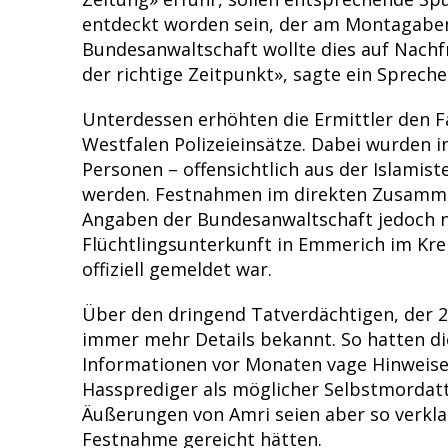
entdeckt worden sein, der am Montagaben
Bundesanwaltschaft wollte dies auf Nachfr
der richtige Zeitpunkt», sagte ein Spreche
Unterdessen erhöhten die Ermittler den F
Westfalen Polizeieinsätze. Dabei wurden
Personen – offensichtlich aus der Islami
werden. Festnahmen im direkten Zusamme
Angaben der Bundesanwaltschaft jedoch n
Flüchtlingsunterkunft in Emmerich im Krei
offiziell gemeldet war.
Über den dringend Tatverdächtigen, der 2
immer mehr Details bekannt. So hatten di
Informationen vor Monaten vage Hinweise 
Hassprediger als möglicher Selbstmordat
Äußerungen von Amri seien aber so verklau
Festnahme gereicht hätten.