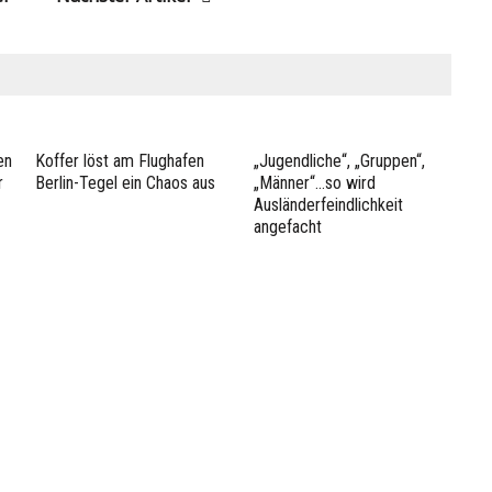
en
Koffer löst am Flughafen
„Jugendliche“, „Gruppen“,
r
Berlin-Tegel ein Chaos aus
„Männer“…so wird
Ausländerfeindlichkeit
angefacht
Anzeige