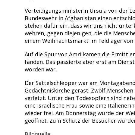
Verteidigungsministerin Ursula von der 
Bundeswehr in Afghanistan einen entschl
stehen dafür ein, dass wir uns nicht unte
wehren, gegen diejenigen, die die Menschen
einem Weihnachtsmarkt im Feldlager von M
Auf die Spur von Amri kamen die Ermittler
fanden. Das passierte aber erst am Dienst
worden war.
Der Sattelschlepper war am Montagabend
Gedächtniskirche gerast. Zwölf Menschen 
verletzt. Unter den Todesopfern sind neb
eine israelische Frau sowie eine Italiene
wieder frei. Am Donnerstag wurde der We
geöffnet. Zum Schutz der Besucher wurden
Bildquelle: