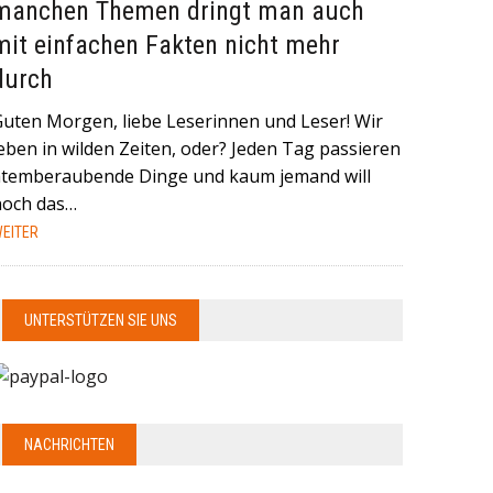
manchen Themen dringt man auch
mit einfachen Fakten nicht mehr
durch
Guten Morgen, liebe Leserinnen und Leser! Wir
eben in wilden Zeiten, oder? Jeden Tag passieren
atemberaubende Dinge und kaum jemand will
noch das…
EITER
UNTERSTÜTZEN SIE UNS
NACHRICHTEN