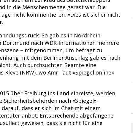
d in die Menschenmenge gerast war. Die
age nicht kommentieren. «Dies ist sicher nicht
r.
ahndungsdruck. So gab es in Nordrhein-
 in Dortmund nach WDR-Informationen mehrere
stenszene – mitgenommen, um befragt zu
nhang mit dem Berliner Anschlag gab es nach
icht. Auch durchsuchten Beamte eine
s Kleve (NRW), wo Amri laut «Spiegel online»
015 über Freiburg ins Land einreiste, werden
e Sicherheitsbehörden nach «Spiegel»-
darauf, dass er sich im Chat mit einem
tentäter anbot. Entsprechende abgefangene
suliert gewesen, dass sie nicht für eine