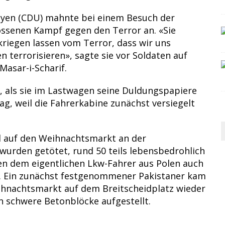
Leyen (CDU) mahnte bei einem Besuch der
ossenen Kampf gegen den Terror an. «Sie
rkriegen lassen vom Terror, dass wir uns
 terrorisieren», sagte sie vor Soldaten auf
asar-i-Scharif.
, als sie im Lastwagen seine Duldungspapiere
ag, weil die Fahrerkabine zunächst versiegelt
 auf den Weihnachtsmarkt an der
wurden getötet, rund 50 teils lebensbedrohlich
en dem eigentlichen Lkw-Fahrer aus Polen auch
rin. Ein zunächst festgenommener Pakistaner kam
ihnachtsmarkt auf dem Breitscheidplatz wieder
 schwere Betonblöcke aufgestellt.