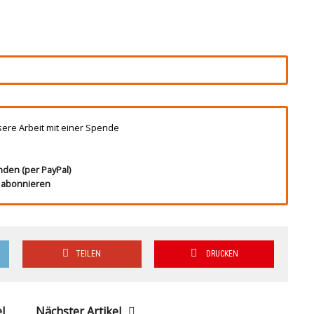
sere Arbeit mit einer Spende
nden (per PayPal)
t abonnieren
TEILEN
DRUCKEN
l
Nächster Artikel