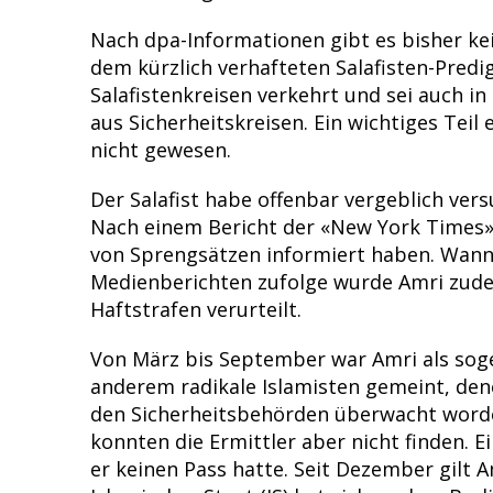
Nach dpa-Informationen gibt es bisher ke
dem kürzlich verhafteten Salafisten-Predi
Salafistenkreisen verkehrt und sei auch 
aus Sicherheitskreisen. Ein wichtiges Teil
nicht gewesen.
Der Salafist habe offenbar vergeblich ve
Nach einem Bericht der «New York Times» 
von Sprengsätzen informiert haben. Wann
Medienberichten zufolge wurde Amri zudem
Haftstrafen verurteilt.
Von März bis September war Amri als sog
anderem radikale Islamisten gemeint, den
den Sicherheitsbehörden überwacht worde
konnten die Ermittler aber nicht finden. 
er keinen Pass hatte. Seit Dezember gilt A