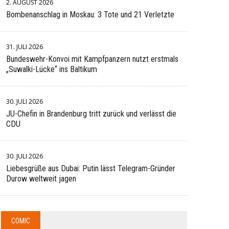
2. AUGUST 2026
Bombenanschlag in Moskau: 3 Tote und 21 Verletzte
31. JULI 2026
Bundeswehr-Konvoi mit Kampfpanzern nutzt erstmals
„Suwalki-Lücke“ ins Baltikum
30. JULI 2026
JU-Chefin in Brandenburg tritt zurück und verlässt die
CDU
30. JULI 2026
Liebesgrüße aus Dubai: Putin lässt Telegram-Gründer
Durow weltweit jagen
COMIC