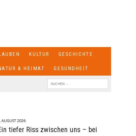
LAUBEN
KULTUR
GESCHICHTE
NATUR & HEIMAT
GESUNDHEIT
. AUGUST 2026
Ein tiefer Riss zwischen uns – bei