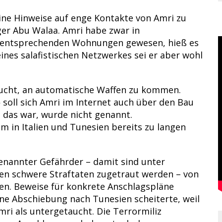
ine Hinweise auf enge Kontakte von Amri zu
ger Abu Walaa. Amri habe zwar in
in entsprechenden Wohnungen gewesen, hieß es
 eines salafistischen Netzwerkes sei er aber wohl
rsucht, an automatische Waffen zu kommen.
soll sich Amri im Internet auch über den Bau
 das war, wurde nicht genannt.
 in Italien und Tunesien bereits zu langen
enannter Gefährder – damit sind unter
en schwere Straftaten zugetraut werden – von
n. Beweise für konkrete Anschlagspläne
Eine Abschiebung nach Tunesien scheiterte, weil
mri als untergetaucht. Die Terrormiliz