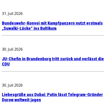
31. Juli 2026
Bundeswehr-Konvoi mit Kampfpanzern nutzt erstmals
„Suwalki-Lücke“ ins Baltikum
30. Juli 2026
JU-Chefin in Brandenburg tritt zurück und verlässt die
CDU
30. Juli 2026
Liebesgrüße aus Dubai: Putin lässt Telegram-Gründer
Durow weltweit jagen