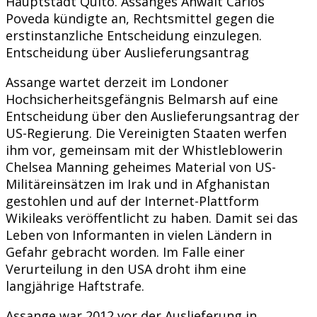
Hauptstadt Quito. Assanges Anwalt Carlos
Poveda kündigte an, Rechtsmittel gegen die
erstinstanzliche Entscheidung einzulegen.
Entscheidung über Auslieferungsantrag
Assange wartet derzeit im Londoner
Hochsicherheitsgefängnis Belmarsh auf eine
Entscheidung über den Auslieferungsantrag der
US-Regierung. Die Vereinigten Staaten werfen
ihm vor, gemeinsam mit der Whistleblowerin
Chelsea Manning geheimes Material von US-
Militäreinsätzen im Irak und in Afghanistan
gestohlen und auf der Internet-Plattform
Wikileaks veröffentlicht zu haben. Damit sei das
Leben von Informanten in vielen Ländern in
Gefahr gebracht worden. Im Falle einer
Verurteilung in den USA droht ihm eine
langjährige Haftstrafe.
Assange war 2012 vor der Auslieferung in