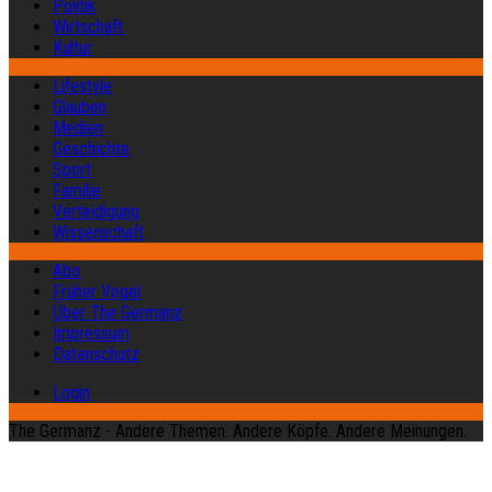
Politik
Wirtschaft
Kultur
Lifestyle
Glauben
Medien
Geschichte
Sport
Familie
Verteidigung
Wissenschaft
Abo
Früher Vogel
Über The Germanz
Impressum
Datenschutz
Login
The Germanz - Andere Themen. Andere Köpfe. Andere Meinungen.