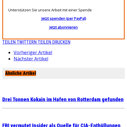
Unterstützen Sie unsere Arbeit mit einer Spende
Jetzt spenden (per PayPal)
Jetzt abonnieren
TEILEN
TWITTERN
TEILEN
DRUCKEN
Vorheriger Artikel
Nächster Artikel
Ähnliche Artikel
Drei Tonnen Kokain im Hafen von Rotterdam gefunden
FBI vermutet Insider als Quelle für CIA-Enthüllungen