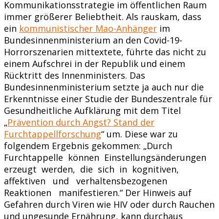
Kommunikationsstrategie im öffentlichen Raum
immer größerer Beliebtheit. Als rauskam, dass
ein
kommunistischer Mao-Anhänger
im
Bundesinnenministerium an den Covid-19-
Horrorszenarien mittextete, führte das nicht zu
einem Aufschrei in der Republik und einem
Rücktritt des Innenministers. Das
Bundesinnenministerium setzte ja auch nur die
Erkenntnisse einer Studie der Bundeszentrale für
Gesundheitliche Aufklärung mit dem Titel
„
Prävention durch Angst? Stand der
Furchtappellforschung
“ um. Diese war zu
folgendem Ergebnis gekommen: „Durch
Furchtappelle können Einstellungsänderungen
erzeugt werden, die sich in kognitiven,
affektiven und verhaltensbezogenen
Reaktionen manifestieren.“ Der Hinweis auf
Gefahren durch Viren wie HIV oder durch Rauchen
und ungesunde Ernährung, kann durchaus