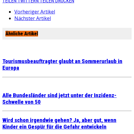
TEILEN
TWITTERN
TEILEN
DRUCKEN
Vorheriger Artikel
Nächster Artikel
Ähnliche Artikel
Tourismusbeauftragter glaubt an Sommerurlaub in
Europa
Alle Bundesländer sind jetzt unter der Inzidenz-
Schwelle von 50
Wird schon irgendwie gehen? Ja, aber gut, wenn
Kinder ein Gespür für die Gefahr entwickeln