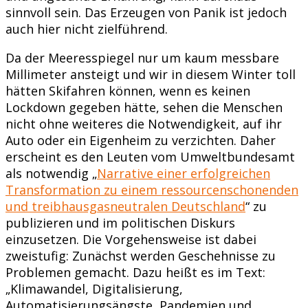
sinnvoll sein. Das Erzeugen von Panik ist jedoch
auch hier nicht zielführend.
Da der Meeresspiegel nur um kaum messbare
Millimeter ansteigt und wir in diesem Winter toll
hätten Skifahren können, wenn es keinen
Lockdown gegeben hätte, sehen die Menschen
nicht ohne weiteres die Notwendigkeit, auf ihr
Auto oder ein Eigenheim zu verzichten. Daher
erscheint es den Leuten vom Umweltbundesamt
als notwendig „
Narrative einer erfolgreichen
Transformation zu einem ressourcenschonenden
und treibhausgasneutralen Deutschland
“ zu
publizieren und im politischen Diskurs
einzusetzen. Die Vorgehensweise ist dabei
zweistufig: Zunächst werden Geschehnisse zu
Problemen gemacht. Dazu heißt es im Text:
„Klimawandel, Digitalisierung,
Automatisierungsängste, Pandemien und