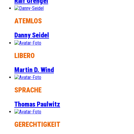
Ralf Grengel
ATEMLOS
Danny Seidel
LIBERO
Martin D. Wind
SPRACHE
Thomas Paulwitz
GERECHTIGKEIT