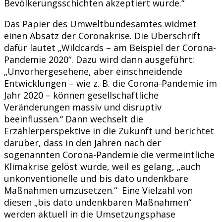
Bevölkerungsschichten akzeptiert wurde.“
Das Papier des Umweltbundesamtes widmet
einen Absatz der Coronakrise. Die Überschrift
dafür lautet „Wildcards – am Beispiel der Corona-
Pandemie 2020“. Dazu wird dann ausgeführt:
„Unvorhergesehene, aber einschneidende
Entwicklungen – wie z. B. die Corona-Pandemie im
Jahr 2020 – können gesellschaftliche
Veränderungen massiv und disruptiv
beeinflussen.“ Dann wechselt die
Erzählerperspektive in die Zukunft und berichtet
darüber, dass in den Jahren nach der
sogenannten Corona-Pandemie die vermeintliche
Klimakrise gelöst wurde, weil es gelang, „auch
unkonventionelle und bis dato undenkbare
Maßnahmen umzusetzen.“ Eine Vielzahl von
diesen „bis dato undenkbaren Maßnahmen“
werden aktuell in die Umsetzungsphase