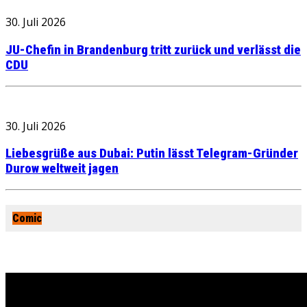
30. Juli 2026
JU-Chefin in Brandenburg tritt zurück und verlässt die
CDU
30. Juli 2026
Liebesgrüße aus Dubai: Putin lässt Telegram-Gründer
Durow weltweit jagen
Comic