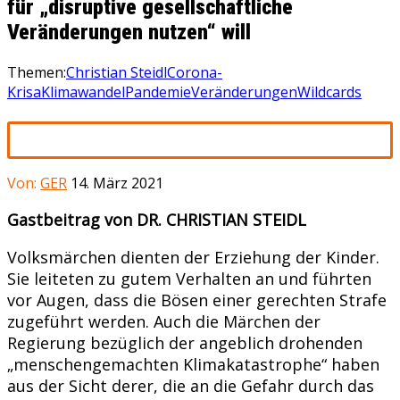
für „disruptive gesellschaftliche
Veränderungen nutzen“ will
Themen:
Christian Steidl
Corona-
Krisa
Klimawandel
Pandemie
Veränderungen
Wildcards
Von:
GER
14. März 2021
Gastbeitrag von DR. CHRISTIAN STEIDL
Volksmärchen dienten der Erziehung der Kinder.
Sie leiteten zu gutem Verhalten an und führten
vor Augen, dass die Bösen einer gerechten Strafe
zugeführt werden. Auch die Märchen der
Regierung bezüglich der angeblich drohenden
„menschengemachten Klimakatastrophe“ haben
aus der Sicht derer, die an die Gefahr durch das