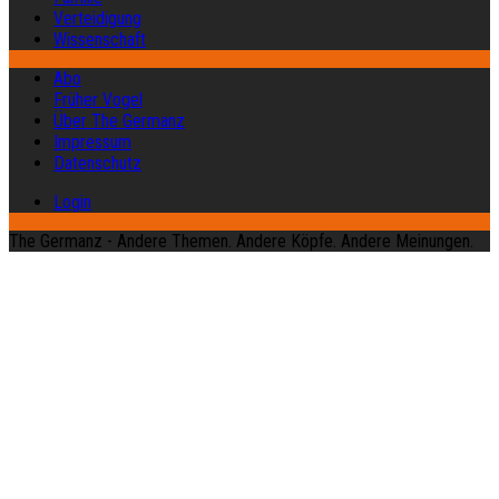
Verteidigung
Wissenschaft
Abo
Früher Vogel
Über The Germanz
Impressum
Datenschutz
Login
The Germanz - Andere Themen. Andere Köpfe. Andere Meinungen.