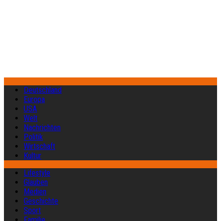
Deutschland
Europa
USA
Welt
Nachrichten
Politik
Wirtschaft
Kultur
Lifestyle
Glauben
Medien
Geschichte
Sport
Familie