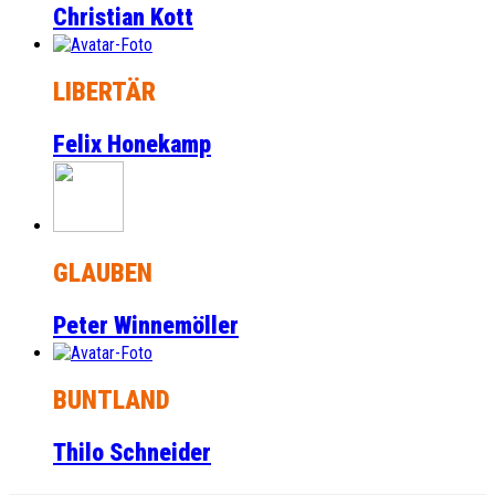
Christian Kott
LIBERTÄR
Felix Honekamp
GLAUBEN
Peter Winnemöller
BUNTLAND
Thilo Schneider