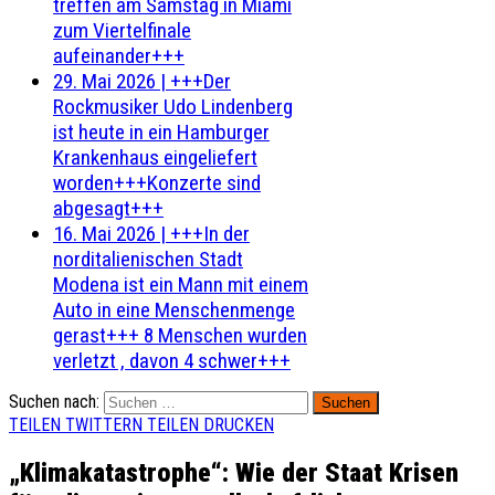
treffen am Samstag in Miami
zum Viertelfinale
aufeinander+++
29. Mai 2026
|
+++Der
Rockmusiker Udo Lindenberg
ist heute in ein Hamburger
Krankenhaus eingeliefert
worden+++Konzerte sind
abgesagt+++
16. Mai 2026
|
+++In der
norditalienischen Stadt
Modena ist ein Mann mit einem
Auto in eine Menschenmenge
gerast+++ 8 Menschen wurden
verletzt , davon 4 schwer+++
Suchen nach:
TEILEN
TWITTERN
TEILEN
DRUCKEN
„Klimakatastrophe“: Wie der Staat Krisen