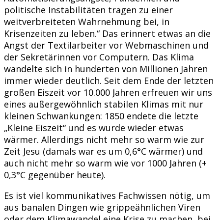
politische Instabilitäten tragen zu einer
weitverbreiteten Wahrnehmung bei, in
Krisenzeiten zu leben.“ Das erinnert etwas an die
Angst der Textilarbeiter vor Webmaschinen und
der Sekretärinnen vor Computern. Das Klima
wandelte sich in hunderten von Millionen Jahren
immer wieder deutlich. Seit dem Ende der letzten
großen Eiszeit vor 10.000 Jahren erfreuen wir uns
eines außergewöhnlich stabilen Klimas mit nur
kleinen Schwankungen: 1850 endete die letzte
„Kleine Eiszeit“ und es wurde wieder etwas
wärmer. Allerdings nicht mehr so warm wie zur
Zeit Jesu (damals war es um 0,6°C wärmer) und
auch nicht mehr so warm wie vor 1000 Jahren (+
0,3°C gegenüber heute).
Es ist viel kommunikatives Fachwissen nötig, um
aus banalen Dingen wie grippeähnlichen Viren
oder dem Klimawandel eine Krise zu machen, bei