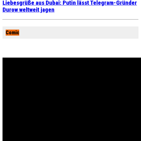
Liebesgrüße aus Dubai: Putin lässt Telegram-Gründer
Durow weltweit jagen
Comic