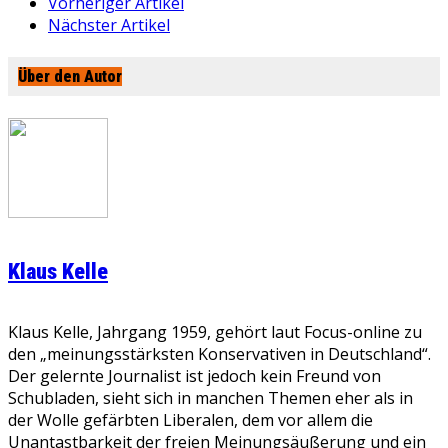
Vorheriger Artikel
Nächster Artikel
Über den Autor
Klaus Kelle
Klaus Kelle, Jahrgang 1959, gehört laut Focus-online zu
den „meinungsstärksten Konservativen in Deutschland“.
Der gelernte Journalist ist jedoch kein Freund von
Schubladen, sieht sich in manchen Themen eher als in
der Wolle gefärbten Liberalen, dem vor allem die
Unantastbarkeit der freien Meinungsäußerung und ein