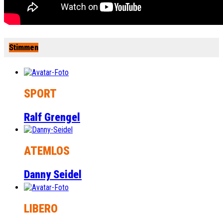
Stimmen
SPORT
Ralf Grengel
ATEMLOS
Danny Seidel
LIBERO