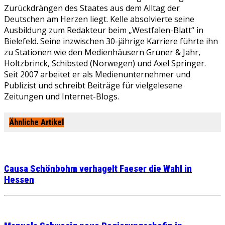
Zurückdrängen des Staates aus dem Alltag der
Deutschen am Herzen liegt. Kelle absolvierte seine
Ausbildung zum Redakteur beim „Westfalen-Blatt“ in
Bielefeld. Seine inzwischen 30-jährige Karriere führte ihn
zu Stationen wie den Medienhäusern Gruner & Jahr,
Holtzbrinck, Schibsted (Norwegen) und Axel Springer.
Seit 2007 arbeitet er als Medienunternehmer und
Publizist und schreibt Beiträge für vielgelesene
Zeitungen und Internet-Blogs.
Ähnliche Artikel
Causa Schönbohm verhagelt Faeser die Wahl in
Hessen