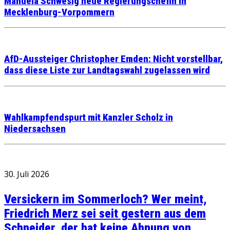
Manuela Schwesig neue Regierungschefin in
Mecklenburg-Vorpommern
AfD-Aussteiger Christopher Emden: Nicht vorstellbar,
dass diese Liste zur Landtagswahl zugelassen wird
Wahlkampfendspurt mit Kanzler Scholz in
Niedersachsen
30. Juli 2026
Versickern im Sommerloch? Wer meint,
Friedrich Merz sei seit gestern aus dem
Schneider, der hat keine Ahnung von