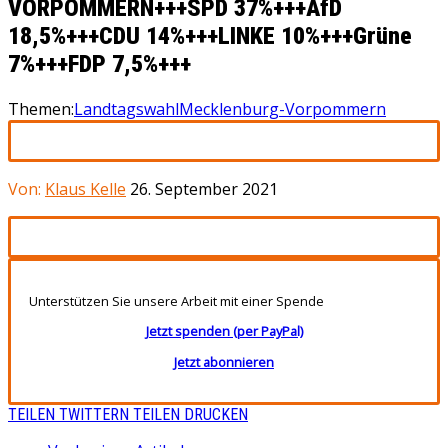
VORPOMMERN+++SPD 37%+++AfD
18,5%+++CDU 14%+++LINKE 10%+++Grüne
7%+++FDP 7,5%+++
Themen:
Landtagswahl
Mecklenburg-Vorpommern
Von:
Klaus Kelle
26. September 2021
Unterstützen Sie unsere Arbeit mit einer Spende
Jetzt spenden (per PayPal)
Jetzt abonnieren
TEILEN
TWITTERN
TEILEN
DRUCKEN