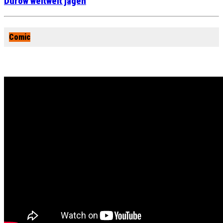
Durow weltweit jagen
Comic