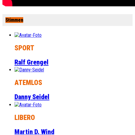
Stimmen
SPORT
Ralf Grengel
ATEMLOS
Danny Seidel
LIBERO
Martin D. Wind