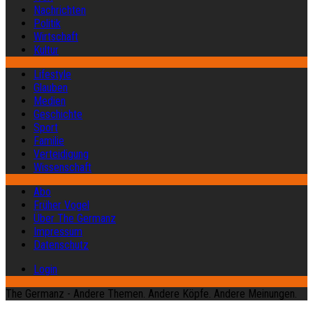
Nachrichten
Politik
Wirtschaft
Kultur
Lifestyle
Glauben
Medien
Geschichte
Sport
Familie
Verteidigung
Wissenschaft
Abo
Früher Vogel
Über The Germanz
Impressum
Datenschutz
Login
The Germanz - Andere Themen. Andere Köpfe. Andere Meinungen.