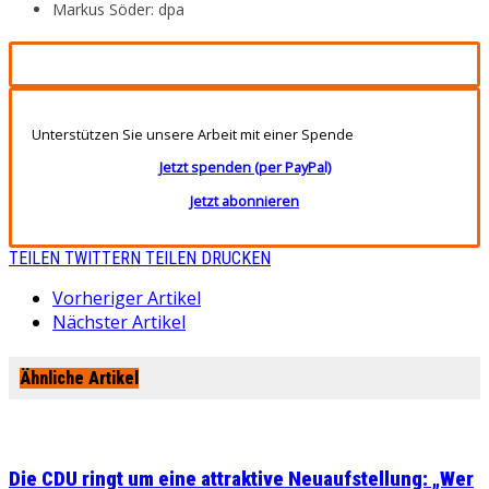
Markus Söder: dpa
Unterstützen Sie unsere Arbeit mit einer Spende
Jetzt spenden (per PayPal)
Jetzt abonnieren
TEILEN
TWITTERN
TEILEN
DRUCKEN
Vorheriger Artikel
Nächster Artikel
Ähnliche Artikel
Die CDU ringt um eine attraktive Neuaufstellung: „Wer