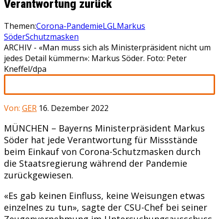
Verantwortung zurück
Themen:
Corona-Pandemie
LGL
Markus
Söder
Schutzmasken
ARCHIV - «Man muss sich als Ministerpräsident nicht um
jedes Detail kümmern»: Markus Söder. Foto: Peter
Kneffel/dpa
Von:
GER
16. Dezember 2022
MÜNCHEN – Bayerns Ministerpräsident Markus
Söder hat jede Verantwortung für Missstände
beim Einkauf von Corona-Schutzmasken durch
die Staatsregierung während der Pandemie
zurückgewiesen.
«Es gab keinen Einfluss, keine Weisungen etwas
einzelnes zu tun», sagte der CSU-Chef bei seiner
Zeugenvernehmung im Untersuchungsausschuss