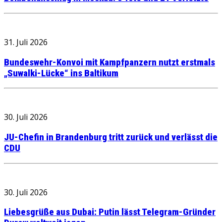
31. Juli 2026
Bundeswehr-Konvoi mit Kampfpanzern nutzt erstmals
„Suwalki-Lücke“ ins Baltikum
30. Juli 2026
JU-Chefin in Brandenburg tritt zurück und verlässt die
CDU
30. Juli 2026
Liebesgrüße aus Dubai: Putin lässt Telegram-Gründer