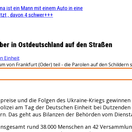
na ist ein Mann mit einem Auto in eine
zt , davon 4 schwer+++
ber in Ostdeutschland auf den Straßen
n Einheit
 Frankfurt (Oder) teil - die Parolen auf den Schildern sind
reise und die Folgen des Ukraine-Kriegs gewinnen i
lizei am Tag der Deutschen Einheit bei Dutzenden
. Das geht aus Bilanzen der Behörden vom Diensta
g insgesamt rund 38.000 Menschen an 42 Versammlung