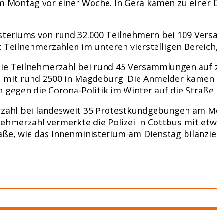
 am Montag vor einer Woche. In Gera kamen zu einer
steriums von rund 32.000 Teilnehmern bei 109 Vers
eilnehmerzahlen im unteren vierstelligen Bereich, w
die Teilnehmerzahl bei rund 45 Versammlungen auf 
 mit rund 2500 in Magdeburg. Die Anmelder kamen 
n gegen die Corona-Politik im Winter auf die Straß
erzahl bei landesweit 35 Protestkundgebungen am Mo
lnehmerzahl vermerkte die Polizei in Cottbus mit 
aße, wie das Innenministerium am Dienstag bilanzie