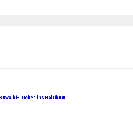
Suwalki-Lücke“ ins Baltikum