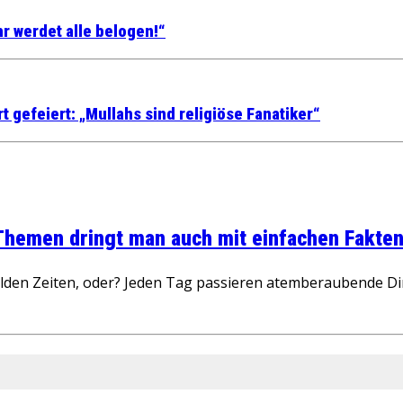
r werdet alle belogen!“
t gefeiert: „Mullahs sind religiöse Fanatiker“
 Themen dringt man auch mit einfachen Fakten
wilden Zeiten, oder? Jeden Tag passieren atemberaubende D