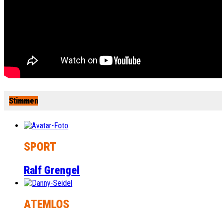
Stimmen
SPORT
Ralf Grengel
ATEMLOS