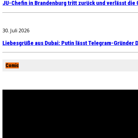
JU-Chefin in Brandenburg tritt zurück und verlässt die
30. Juli 2026
Liebesgrüße aus Dubai: Putin lässt Telegram-Gründer D
Comic