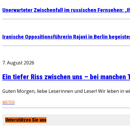
Unerwarteter Zwischenfall im russischen Fernsehen: „Ih
Iranische Oppositionsführerin Rajavi in Berlin begeister
7. August 2026
Ein tiefer Riss zwischen uns – bei manchen
Guten Morgen, liebe Leserinnen und Leser! Wir leben in 
WEITER
Unterstützen Sie uns