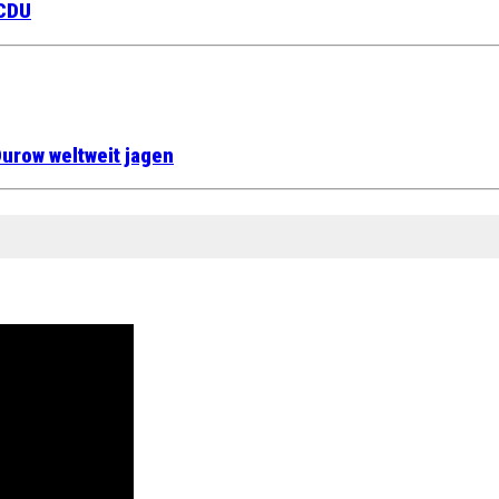
 CDU
urow weltweit jagen