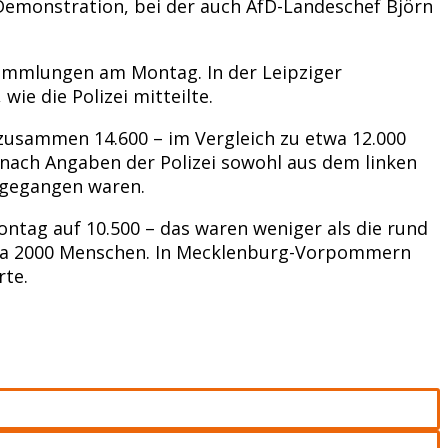
 Demonstration, bei der auch AfD-Landeschef Björn
ammlungen am Montag. In der Leipziger
ie die Polizei mitteilte.
zusammen 14.600 – im Vergleich zu etwa 12.000
nach Angaben der Polizei sowohl aus dem linken
e gegangen waren.
ntag auf 10.500 – das waren weniger als die rund
etwa 2000 Menschen. In Mecklenburg-Vorpommern
rte.