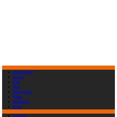
Deutschland
Europa
USA
Welt
Nachrichten
Politik
Wirtschaft
Kultur
Lifestyle