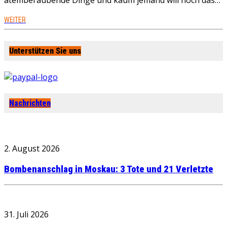
atemberaubende Dinge und kaum jemand will noch das…
WEITER
Unterstützen Sie uns
Nachrichten
2. August 2026
Bombenanschlag in Moskau: 3 Tote und 21 Verletzte
31. Juli 2026