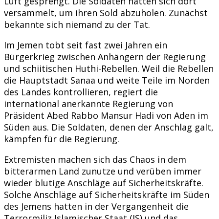
Luft gesprengt. Die Soldaten hätten sich dort
versammelt, um ihren Sold abzuholen. Zunächst
bekannte sich niemand zu der Tat.
Im Jemen tobt seit fast zwei Jahren ein
Bürgerkrieg zwischen Anhängern der Regierung
und schiitischen Huthi-Rebellen. Weil die Rebellen
die Hauptstadt Sanaa und weite Teile im Norden
des Landes kontrollieren, regiert die
international anerkannte Regierung von
Präsident Abed Rabbo Mansur Hadi von Aden im
Süden aus. Die Soldaten, denen der Anschlag galt,
kämpfen für die Regierung.
Extremisten machen sich das Chaos in dem
bitterarmen Land zunutze und verüben immer
wieder blutige Anschläge auf Sicherheitskräfte.
Solche Anschläge auf Sicherheitskräfte im Süden
des Jemens hatten in der Vergangenheit die
Terrormiliz Islamischer Staat (IS) und das