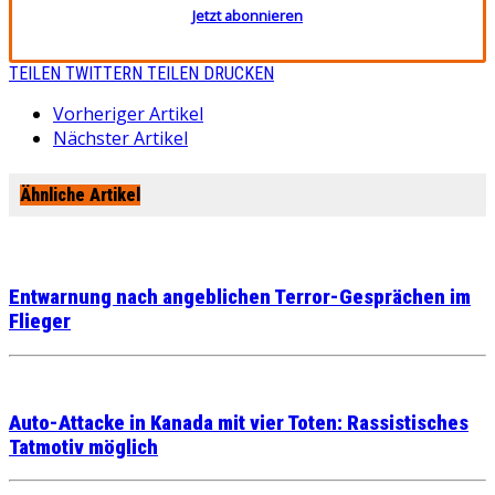
Jetzt abonnieren
TEILEN
TWITTERN
TEILEN
DRUCKEN
Vorheriger Artikel
Nächster Artikel
Ähnliche Artikel
Entwarnung nach angeblichen Terror-Gesprächen im
Flieger
Auto-Attacke in Kanada mit vier Toten: Rassistisches
Tatmotiv möglich