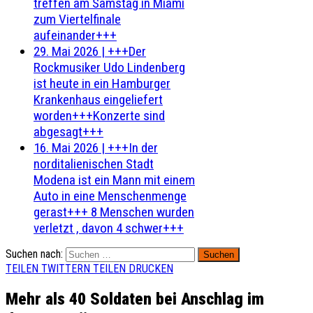
treffen am Samstag in Miami
zum Viertelfinale
aufeinander+++
29. Mai 2026
|
+++Der
Rockmusiker Udo Lindenberg
ist heute in ein Hamburger
Krankenhaus eingeliefert
worden+++Konzerte sind
abgesagt+++
16. Mai 2026
|
+++In der
norditalienischen Stadt
Modena ist ein Mann mit einem
Auto in eine Menschenmenge
gerast+++ 8 Menschen wurden
verletzt , davon 4 schwer+++
Suchen nach:
TEILEN
TWITTERN
TEILEN
DRUCKEN
Mehr als 40 Soldaten bei Anschlag im