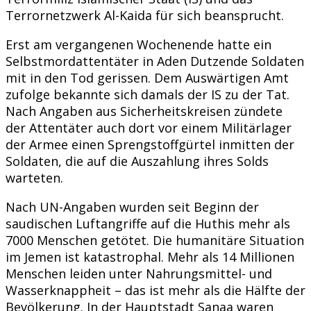
Terrornetzwerk Al-Kaida für sich beansprucht.
Erst am vergangenen Wochenende hatte ein
Selbstmordattentäter in Aden Dutzende Soldaten
mit in den Tod gerissen. Dem Auswärtigen Amt
zufolge bekannte sich damals der IS zu der Tat.
Nach Angaben aus Sicherheitskreisen zündete
der Attentäter auch dort vor einem Militärlager
der Armee einen Sprengstoffgürtel inmitten der
Soldaten, die auf die Auszahlung ihres Solds
warteten.
Nach UN-Angaben wurden seit Beginn der
saudischen Luftangriffe auf die Huthis mehr als
7000 Menschen getötet. Die humanitäre Situation
im Jemen ist katastrophal. Mehr als 14 Millionen
Menschen leiden unter Nahrungsmittel- und
Wasserknappheit – das ist mehr als die Hälfte der
Bevölkerung. In der Hauptstadt Sanaa waren