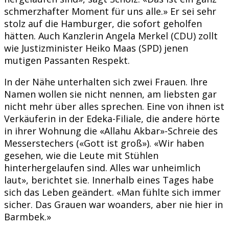
schmerzhafter Moment für uns alle.» Er sei sehr
stolz auf die Hamburger, die sofort geholfen
hätten. Auch Kanzlerin Angela Merkel (CDU) zollt
wie Justizminister Heiko Maas (SPD) jenen
mutigen Passanten Respekt.
In der Nähe unterhalten sich zwei Frauen. Ihre
Namen wollen sie nicht nennen, am liebsten gar
nicht mehr über alles sprechen. Eine von ihnen ist
Verkäuferin in der Edeka-Filiale, die andere hörte
in ihrer Wohnung die «Allahu Akbar»-Schreie des
Messerstechers («Gott ist groß»). «Wir haben
gesehen, wie die Leute mit Stühlen
hinterhergelaufen sind. Alles war unheimlich
laut», berichtet sie. Innerhalb eines Tages habe
sich das Leben geändert. «Man fühlte sich immer
sicher. Das Grauen war woanders, aber nie hier in
Barmbek.»