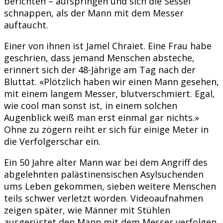
berichten – aufspringen und sich die Sessel
schnappen, als der Mann mit dem Messer
auftaucht.
Einer von ihnen ist Jamel Chraiet. Eine Frau habe
geschrien, dass jemand Menschen absteche,
erinnert sich der 48-Jährige am Tag nach der
Bluttat. «Plötzlich haben wir einen Mann gesehen,
mit einem langem Messer, blutverschmiert. Egal,
wie cool man sonst ist, in einem solchen
Augenblick weiß man erst einmal gar nichts.»
Ohne zu zögern reiht er sich für einige Meter in
die Verfolgerschar ein.
Ein 50 Jahre alter Mann war bei dem Angriff des
abgelehnten palästinensischen Asylsuchenden
ums Leben gekommen, sieben weitere Menschen
teils schwer verletzt worden. Videoaufnahmen
zeigen später, wie Männer mit Stühlen
ausgerüstet den Mann mit dem Messer verfolgen.