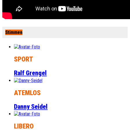
Stimmen
SPORT
Ralf Grengel
ATEMLOS
Danny Seidel
LIBERO