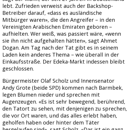
lebt. Zufrieden verweist auch der Backshop-
Betreiber darauf, «dass es ausländische
Mitbürger waren», die den Angreifer – in den
Vereinigten Arabischen Emiraten geboren –
aufhielten. Wer weiß, was passiert wäre, «wenn
sie ihn nicht aufgehalten hätten», sagt Ahmet
Dogan. Am Tag nach der Tat gibt es in seinem
Laden kein anderes Thema – wie überall in der
Einkaufsstraße. Der Edeka-Markt indessen bleibt
geschlossen.
Bürgermeister Olaf Scholz und Innensenator
Andy Grote (beide SPD) kommen nach Barmbek,
legen Blumen nieder und sprechen mit
Augenzeugen. «Es ist sehr bewegend, berührend,
den Tatort zu sehen, mit denjenigen zu sprechen,
die vor Ort waren, und das alles erlebt haben,
geholfen haben oder hinter dem Täter
hergelaufen sind», sagt Scholz. «Das ist ein ganz