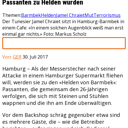
Passanten zu Helden wurden
Themen:
Barmbek
Helden
Jamel Chraiet
Mut
Terrorismus
Der Tunesier Jamel Chraiet sitzt in Hamburg-Barmbek in
einem Cafe: «In einem solchen Augenblick weiß man erst
einmal gar nichts.» Foto: Markus Scholz
Von:
GER
30. Juli 2017
Hamburg – Als der Messerstecher nach seiner
Attacke in einem Hamburger Supermarkt fliehen
will, werden sie zu den «Helden von Barmbek»:
Passanten, die gemeinsam den 26-Jährigen
verfolgen, die sich mit Steinen und Stühlen
wappnen und die ihn am Ende überwältigen.
Vor dem Backshop schräg gegenüber etwa sind
es mehrere Gäste, die – wie die Betreiber