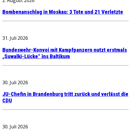
2. August 2026
Bombenanschlag in Moskau: 3 Tote und 21 Verletzte
31. Juli 2026
Bundeswehr-Konvoi mit Kampfpanzern nutzt erstmals
„Suwalki-Lücke“ ins Baltikum
30. Juli 2026
JU-Chefin in Brandenburg tritt zurück und verlässt die
CDU
30. Juli 2026