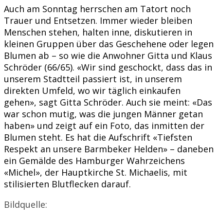
Auch am Sonntag herrschen am Tatort noch
Trauer und Entsetzen. Immer wieder bleiben
Menschen stehen, halten inne, diskutieren in
kleinen Gruppen über das Geschehene oder legen
Blumen ab – so wie die Anwohner Gitta und Klaus
Schröder (66/65). «Wir sind geschockt, dass das in
unserem Stadtteil passiert ist, in unserem
direkten Umfeld, wo wir täglich einkaufen
gehen», sagt Gitta Schröder. Auch sie meint: «Das
war schon mutig, was die jungen Männer getan
haben» und zeigt auf ein Foto, das inmitten der
Blumen steht. Es hat die Aufschrift «Tiefsten
Respekt an unsere Barmbeker Helden» – daneben
ein Gemälde des Hamburger Wahrzeichens
«Michel», der Hauptkirche St. Michaelis, mit
stilisierten Blutflecken darauf.
Bildquelle: