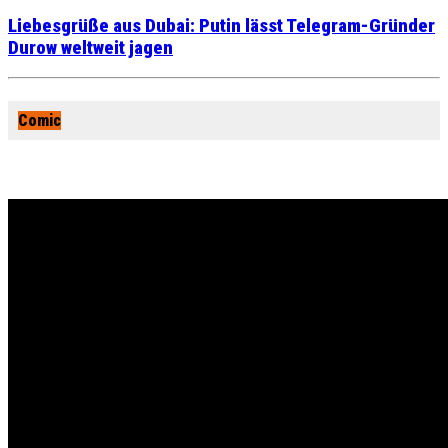
Liebesgrüße aus Dubai: Putin lässt Telegram-Gründer
Durow weltweit jagen
Comic