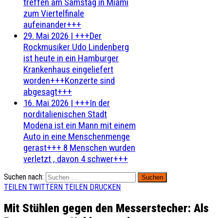
treffen am Samstag in Miami
zum Viertelfinale
aufeinander+++
29. Mai 2026
|
+++Der
Rockmusiker Udo Lindenberg
ist heute in ein Hamburger
Krankenhaus eingeliefert
worden+++Konzerte sind
abgesagt+++
16. Mai 2026
|
+++In der
norditalienischen Stadt
Modena ist ein Mann mit einem
Auto in eine Menschenmenge
gerast+++ 8 Menschen wurden
verletzt , davon 4 schwer+++
Suchen nach:
TEILEN
TWITTERN
TEILEN
DRUCKEN
Mit Stühlen gegen den Messerstecher: Als