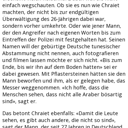
einfach wegschauten. Ob sie es nun wie Chraiet
machten, der nicht bis zur endgültigen
Überwältigung des 26-Jährigen dabei war,
sondern vorher umkehrte. Oder wie jener Mann,
der den Angreifer nach eigenen Worten bis zum
Eintreffen der Polizei mit festgehalten hat. Seinen
Namen will der gebürtige Deutsche tunesischer
Abstammung nicht nennen, auch fotografieren
und filmen lassen möchte er sich nicht. «Bis zum
Ende, bis wir ihn auf dem Boden hatten» sei er
dabei gewesen. Mit Pflastersteinen hätten sie den
Mann beworfen und ihm, als er gelegen habe, das
Messer weggenommen. «Ich hoffe, dass die
Menschen sehen, dass nicht alle Araber bösartig
sind», sagt er.
Das betont Chraiet ebenfalls: «Damit die Leute
sehen, es gibt auch andere, die nicht so sind»,
sagt der Mann, der seit 27 Jahren in Deutschland