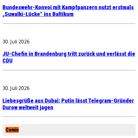
Bundeswehr-Konvoi mit Kampfpanzern nutzt erstmals
„Suwalki-Lücke“ ins Baltikum
30. Juli 2026
JU-Chefin in Brandenburg tritt zurück und verlässt die
CDU
30. Juli 2026
Liebesgrüße aus Dubai: Putin lässt Telegram-Gründer
Durow weltweit jagen
Comic