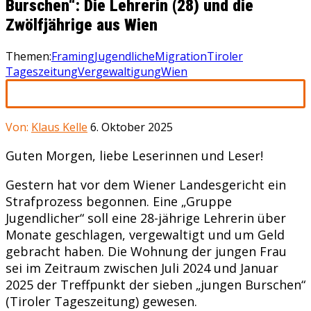
Burschen“: Die Lehrerin (28) und die
Zwölfjährige aus Wien
Themen:
Framing
Jugendliche
Migration
Tiroler
Tageszeitung
Vergewaltigung
Wien
Von:
Klaus Kelle
6. Oktober 2025
Guten Morgen, liebe Leserinnen und Leser!
Gestern hat vor dem Wiener Landesgericht ein
Strafprozess begonnen. Eine „Gruppe
Jugendlicher“ soll eine 28-jährige Lehrerin über
Monate geschlagen, vergewaltigt und um Geld
gebracht haben. Die Wohnung der jungen Frau
sei im Zeitraum zwischen Juli 2024 und Januar
2025 der Treffpunkt der sieben „jungen Burschen“
(Tiroler Tageszeitung) gewesen.