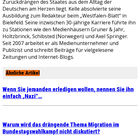
Zurückdrängen des Staates aus dem Alltag der
Deutschen am Herzen liegt. Kelle absolvierte seine
Ausbildung zum Redakteur beim „Westfalen-Blatt“ in
Bielefeld. Seine inzwischen 30-jährige Karriere führte ihn
zu Stationen wie den Medienhäusern Gruner & Jahr,
Holtzbrinck, Schibsted (Norwegen) und Axel Springer.
Seit 2007 arbeitet er als Medienunternehmer und
Publizist und schreibt Beiträge für vielgelesene
Zeitungen und Internet-Blogs.
Ähnliche Artikel
Wenn Sie jemanden erledigen wollen, nennen Sie ihn
einfach „Nazi“…
Warum wird das drängende Thema Migration im
Bundestagswahlkampf nicht diskutiert?