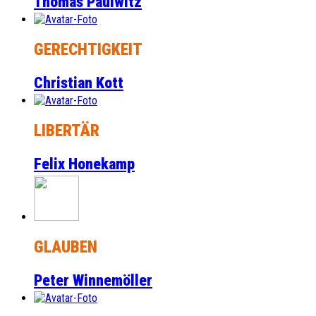
Thomas Paulwitz
GERECHTIGKEIT
Christian Kott
LIBERTÄR
Felix Honekamp
GLAUBEN
Peter Winnemöller