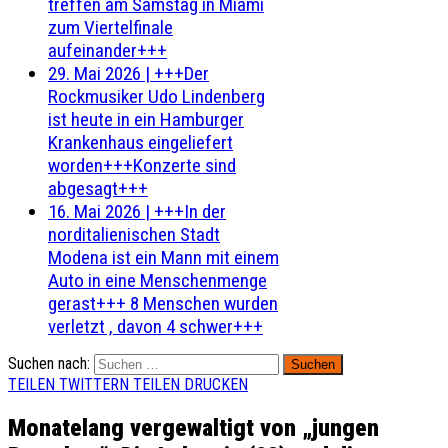
treffen am Samstag in Miami
zum Viertelfinale
aufeinander+++
29. Mai 2026
|
+++Der
Rockmusiker Udo Lindenberg
ist heute in ein Hamburger
Krankenhaus eingeliefert
worden+++Konzerte sind
abgesagt+++
16. Mai 2026
|
+++In der
norditalienischen Stadt
Modena ist ein Mann mit einem
Auto in eine Menschenmenge
gerast+++ 8 Menschen wurden
verletzt , davon 4 schwer+++
Suchen nach:
TEILEN
TWITTERN
TEILEN
DRUCKEN
Monatelang vergewaltigt von „jungen