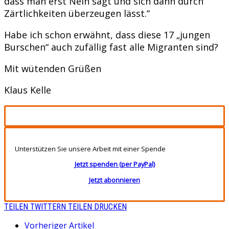
dass man erst Nein sagt und sich dann durch
Zärtlichkeiten überzeugen lässt.“
Habe ich schon erwähnt, dass diese 17 „jungen
Burschen“ auch zufällig fast alle Migranten sind?
Mit wütenden Grüßen
Klaus Kelle
Unterstützen Sie unsere Arbeit mit einer Spende
Jetzt spenden (per PayPal)
Jetzt abonnieren
TEILEN
TWITTERN
TEILEN
DRUCKEN
Vorheriger Artikel