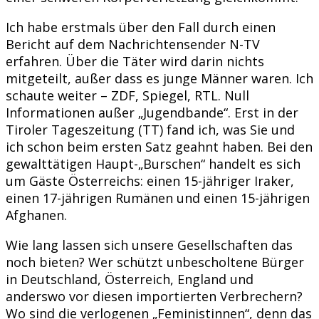
Ich habe erstmals über den Fall durch einen
Bericht auf dem Nachrichtensender N-TV
erfahren. Über die Täter wird darin nichts
mitgeteilt, außer dass es junge Männer waren. Ich
schaute weiter – ZDF, Spiegel, RTL. Null
Informationen außer „Jugendbande“. Erst in der
Tiroler Tageszeitung (TT) fand ich, was Sie und
ich schon beim ersten Satz geahnt haben. Bei den
gewalttätigen Haupt-„Burschen“ handelt es sich
um Gäste Österreichs: einen 15-jähriger Iraker,
einen 17-jährigen Rumänen und einen 15-jährigen
Afghanen.
Wie lang lassen sich unsere Gesellschaften das
noch bieten? Wer schützt unbescholtene Bürger
in Deutschland, Österreich, England und
anderswo vor diesen importierten Verbrechern?
Wo sind die verlogenen „Feministinnen“, denn das