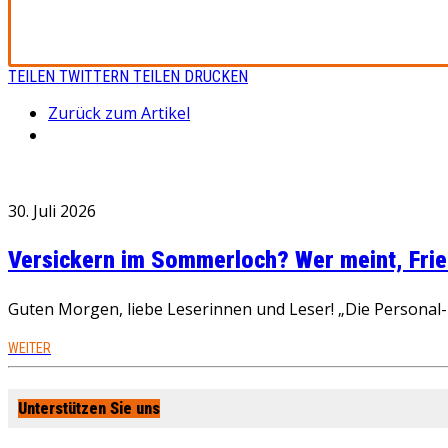
TEILEN
TWITTERN
TEILEN
DRUCKEN
Zurück zum Artikel
30. Juli 2026
Versickern im Sommerloch? Wer meint, Fried
Guten Morgen, liebe Leserinnen und Leser! „Die Personal-R
WEITER
Unterstützen Sie uns