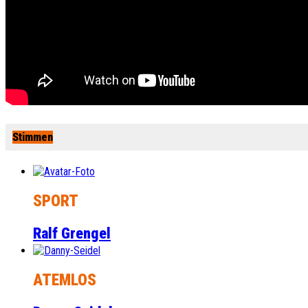
Stimmen
SPORT
Ralf Grengel
ATEMLOS