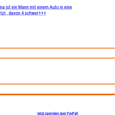
na ist ein Mann mit einem Auto in eine
zt , davon 4 schwer+++
Jetzt spenden (per PayPal)