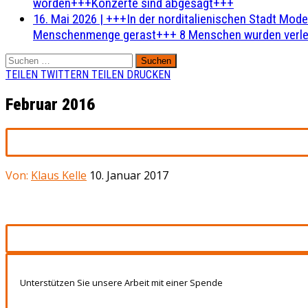
worden+++Konzerte sind abgesagt+++
16. Mai 2026
|
+++In der norditalienischen Stadt Mode
Menschenmenge gerast+++ 8 Menschen wurden verlet
Suchen
nach:
TEILEN
TWITTERN
TEILEN
DRUCKEN
Februar 2016
Von:
Klaus Kelle
10. Januar 2017
Unterstützen Sie unsere Arbeit mit einer Spende