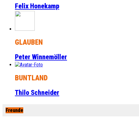
Felix Honekamp
GLAUBEN
Peter Winnemöller
BUNTLAND
Thilo Schneider
Freunde