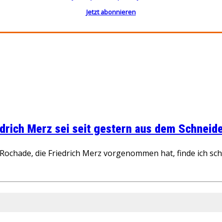
Jetzt abonnieren
rich Merz sei seit gestern aus dem Schneider
ochade, die Friedrich Merz vorgenommen hat, finde ich schw