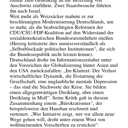
Auschwitz einführte. Zwei Staatsbesuche führten
ihn nach Israel.
Weit mehr als Weizsäcker mahnte er zur
beschleunigten Modernisierung Deutschlands, um
so mehr, als die beabsichtigten Reformen der
CDU/CSU-FDP-Koalition auf den Widerstand der
sozialdemokratischen Bundesratsmehrheit stießen
(Herzog kritisierte dies unmissverständlich als
„Selbstblockade politischer Institutionen“, die sich
die Bundesrepublik nicht leisten könne).
Deutschland drohe im Informationszeitalter unter
den Vorzeichen der Globalisierung hinter Asien und
den USA zurückzufallen: „Im Klartext: Der Verlust
wirtschaftlicher Dynamik, die Erstarrung der
Gesellschaft, eine unglaubliche mentale Depression
– das sind die Stichworte der Krise. Sie bilden
einen allgegenwärtigen Dreiklang, aber einen
Dreiklang in Moll“. Seine Kritik galt in diesem
Zusammenhang einem „Bürokratismus“, der
beispielsweise den Hausbau erschwert und
verteuert. „Wer Initiative zeigt, wer vor allem neue
Wege gehen will, droht unter einem Wust von
wohlmeinenden Vorschriften zu ersticken“.