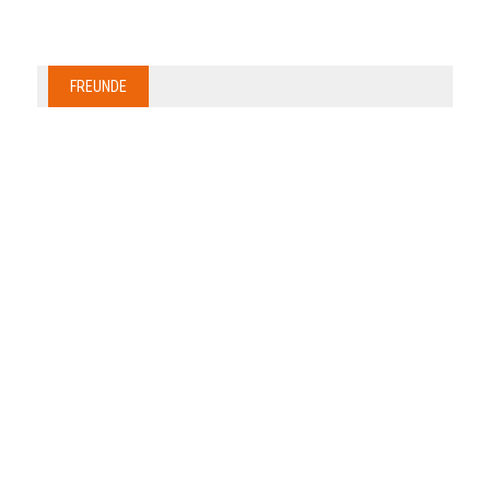
FREUNDE
Anzeige