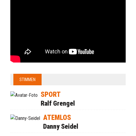
STIMMEN
SPORT
Ralf Grengel
ATEMLOS
Danny Seidel