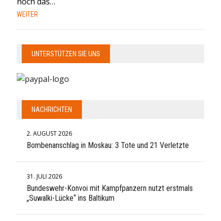
noch das…
WEITER
UNTERSTÜTZEN SIE UNS
NACHRICHTEN
2. AUGUST 2026
Bombenanschlag in Moskau: 3 Tote und 21 Verletzte
31. JULI 2026
Bundeswehr-Konvoi mit Kampfpanzern nutzt erstmals
„Suwalki-Lücke“ ins Baltikum