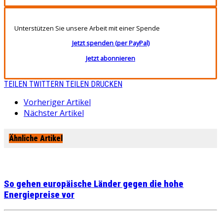
Unterstützen Sie unsere Arbeit mit einer Spende
Jetzt spenden (per PayPal)
Jetzt abonnieren
TEILEN
TWITTERN
TEILEN
DRUCKEN
Vorheriger Artikel
Nächster Artikel
Ähnliche Artikel
So gehen europäische Länder gegen die hohe
Energiepreise vor