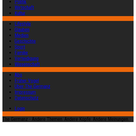
Politik
Wirtschaft
Kultur
Lifestyle
Glauben
Medien
Geschichte
Sport
Familie
Verteidigung
Wissenschaft
Abo
Früher Vogel
Über The Germanz
Impressum
Datenschutz
Login
The Germanz - Andere Themen. Andere Köpfe. Andere Meinungen.