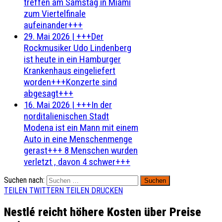
treffen am Samstag in Miami
zum Viertelfinale
aufeinander+++
29. Mai 2026
|
+++Der
Rockmusiker Udo Lindenberg
ist heute in ein Hamburger
Krankenhaus eingeliefert
worden+++Konzerte sind
abgesagt+++
16. Mai 2026
|
+++In der
norditalienischen Stadt
Modena ist ein Mann mit einem
Auto in eine Menschenmenge
gerast+++ 8 Menschen wurden
verletzt , davon 4 schwer+++
Suchen nach:
TEILEN
TWITTERN
TEILEN
DRUCKEN
Nestlé reicht höhere Kosten über Preise