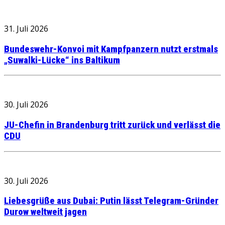
31. Juli 2026
Bundeswehr-Konvoi mit Kampfpanzern nutzt erstmals
„Suwalki-Lücke“ ins Baltikum
30. Juli 2026
JU-Chefin in Brandenburg tritt zurück und verlässt die
CDU
30. Juli 2026
Liebesgrüße aus Dubai: Putin lässt Telegram-Gründer
Durow weltweit jagen