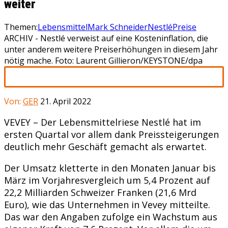
weiter
Themen:
Lebensmittel
Mark Schneider
Nestlé
Preise
ARCHIV - Nestlé verweist auf eine Kosteninflation, die
unter anderem weitere Preiserhöhungen in diesem Jahr
nötig mache. Foto: Laurent Gillieron/KEYSTONE/dpa
Von:
GER
21. April 2022
VEVEY – Der Lebensmittelriese Nestlé hat im
ersten Quartal vor allem dank Preissteigerungen
deutlich mehr Geschäft gemacht als erwartet.
Der Umsatz kletterte in den Monaten Januar bis
März im Vorjahresvergleich um 5,4 Prozent auf
22,2 Milliarden Schweizer Franken (21,6 Mrd
Euro), wie das Unternehmen in Vevey mitteilte.
Das war den Angaben zufolge ein Wachstum aus