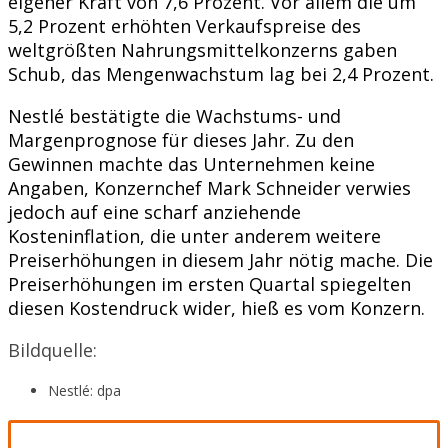
eigener Kraft von 7,6 Prozent. Vor allem die um
5,2 Prozent erhöhten Verkaufspreise des
weltgrößten Nahrungsmittelkonzerns gaben
Schub, das Mengenwachstum lag bei 2,4 Prozent.
Nestlé bestätigte die Wachstums- und
Margenprognose für dieses Jahr. Zu den
Gewinnen machte das Unternehmen keine
Angaben, Konzernchef Mark Schneider verwies
jedoch auf eine scharf anziehende
Kosteninflation, die unter anderem weitere
Preiserhöhungen in diesem Jahr nötig mache. Die
Preiserhöhungen im ersten Quartal spiegelten
diesen Kostendruck wider, hieß es vom Konzern.
Bildquelle:
Nestlé: dpa