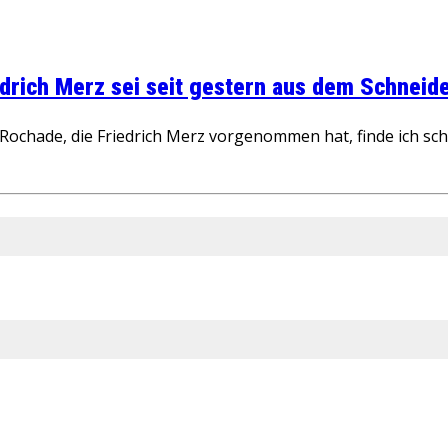
rich Merz sei seit gestern aus dem Schneider
ochade, die Friedrich Merz vorgenommen hat, finde ich schw