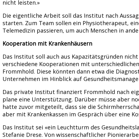
nicht leisten.»
Die eigentliche Arbeit soll das Institut nach Au
starten. Zum Team sollen ein Physiotherapeut, ein
Telemedizin passieren, um auch Menschen in ander
Kooperation mit Krankenhäusern
Das Institut soll auch aus Kapazitätsgründen nic
verschiedene Kooperationen mit unterschiedlich
Frommhold. Diese könnten dann etwa die Diagnosti
Unternehmen im Hinblick auf Gesundheitsmanage
Das private Institut finanziert Frommhold nach e
plane eine Unterstützung. Darüber müsse aber no
hatte zuvor mitgeteilt, dass sie die Schirmherrsc
aber mit Krankenkassen im Gespräch über eine K
Das Institut sei «ein Leuchtturm des Gesundhei
Stefanie Drese. Von wissenschaftlicher Pionierar