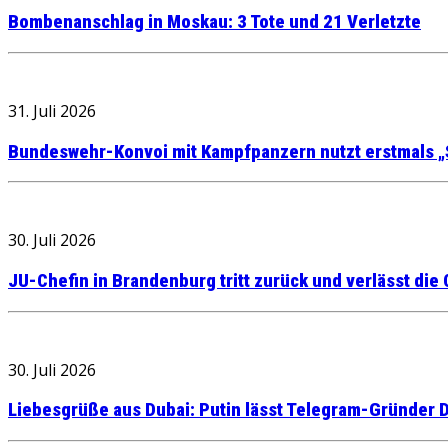
Bombenanschlag in Moskau: 3 Tote und 21 Verletzte
31. Juli 2026
Bundeswehr-Konvoi mit Kampfpanzern nutzt erstmals „
30. Juli 2026
JU-Chefin in Brandenburg tritt zurück und verlässt die
30. Juli 2026
Liebesgrüße aus Dubai: Putin lässt Telegram-Gründer D