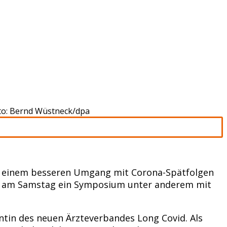
oto: Bernd Wüstneck/dpa
 zu einem besseren Umgang mit Corona-Spätfolgen
and am Samstag ein Symposium unter anderem mit
entin des neuen Ärzteverbandes Long Covid. Als