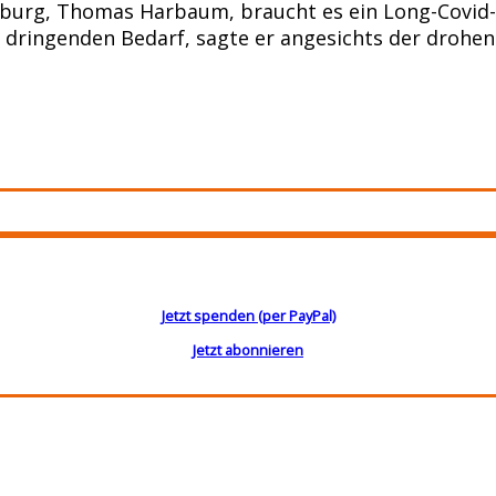
g, Thomas Harbaum, braucht es ein Long-Covid-Ex
n dringenden Bedarf, sagte er angesichts der drohe
Jetzt spenden (per PayPal)
Jetzt abonnieren