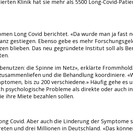
ierten Klinik hat sie mehr als 5500 Long-Covid-Pati
men Long Covid berichtet. «Da wurde man ja fast 
tanz gestiegen. Ebenso gebe es mehr Forschungsgelde
zen blieben. Das neu gegründete Institut soll als B
ten.
 benutzen: die Spinne im Netz», erklärte Frommhold
n zusammenliefen und die Behandlung koordiniere. «W
ymptomen, bis zu 200 verschiedene.» Häufig gehe e
 psychologische Probleme als direkte oder auch ind
e ihre Miete bezahlen sollen.
 Long Covid. Aber auch die Linderung der Symptome s
reten und drei Millionen in Deutschland. «Das können