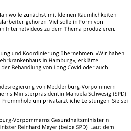
an wolle zunächst mit kleinen Räumlichkeiten
arbeiter gehören. Viel solle in Form von
man Internetvideos zu dem Thema produzieren.
ratung und Koordinierung übernehmen. «Wir haben
ehrkrankenhaus in Hamburg», erklärte
i der Behandlung von Long Covid oder auch
e Landesregierung von Mecklenburg-Vorpommern
erns Ministerpräsidentin Manuela Schwesig (SPD)
t Frommhold um privatärztliche Leistungen. Sie sei
enburg-Vorpommerns Gesundheitsministerin
nister Reinhard Meyer (beide SPD). Laut dem