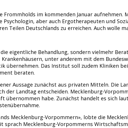
ssage Frommholds im kommenden Januar aufnehmen. M
e Psychologin, aber auch Ergotherapeuten und Sozial
en Teilen Deutschlands zu erreichen. Auch wolle 
ht die eigentliche Behandlung, sondern vielmehr Be
en Krankenhäusern, unter anderem mit dem Bundesw
k übernehmen. Das Institut soll zudem Kliniken be
ment beraten.
igener Aussage zunächst aus privaten Mitteln. Di
ch der Landtag entscheiden. Mecklenburg-Vorpomm
haft übernommen habe. Zunächst handelt es sich lau
ostenübernahme.
tslands Mecklenburg-Vorpommern», lobte die Meckl
beit sprach Mecklenburg-Vorpommerns Wirtschaftsmi