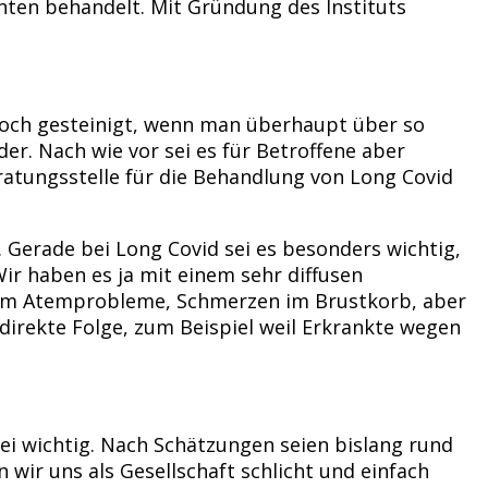
enten behandelt. Mit Gründung des Instituts
noch gesteinigt, wenn man überhaupt über so
r. Nach wie vor sei es für Betroffene aber
eratungsstelle für die Behandlung von Long Covid
. Gerade bei Long Covid sei es besonders wichtig,
ir haben es ja mit einem sehr diffusen
s um Atemprobleme, Schmerzen im Brustkorb, aber
irekte Folge, zum Beispiel weil Erkrankte wegen
ei wichtig. Nach Schätzungen seien bislang rund
 wir uns als Gesellschaft schlicht und einfach