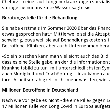
Chefärztin einer auf Lungenerkrankungen spezialis
springe sie nun ins kalte Wasser sagte sie.
Beratungsstelle für die Behandlung
Sie habe erstmals im Sommer 2020 über das Phäno
etwas gesprochen hat.» Mittlerweile sei die Akzep
schwierig, etwa weil sie auf Behandlungskosten sit
Betroffene, Kliniken, aber auch Unternehmen bera
«So ein bisschen kann man vielleicht auch das Bild
dass es eine Stelle gebe, an der die Informatione
Krankheitsbild zu tun, mit unterschiedlichsten S
auch Müdigkeit und Erschöpfung. Hinzu kämen auch
ihrer Arbeitsunfähigkeit nicht mehr wüssten, wie si
Millionen Betroffene in Deutschland
Nach wie vor gebe es nicht «die eine Pille» gegen
17 Millionen Fälle von Long Covid in Europa aufget