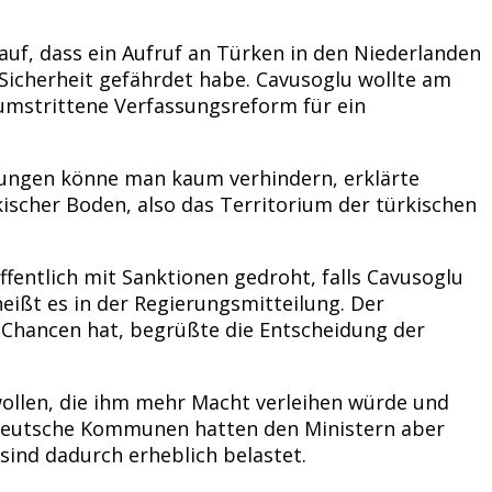
uf, dass ein Aufruf an Türken in den Niederlanden
Sicherheit gefährdet habe. Cavusoglu wollte am
umstrittene Verfassungsreform für ein
etungen könne man kaum verhindern, erklärte
scher Boden, also das Territorium der türkischen
entlich mit Sanktionen gedroht, falls Cavusoglu
eißt es in der Regierungsmitteilung. Der
 Chancen hat, begrüßte die Entscheidung der
ollen, die ihm mehr Macht verleihen würde und
 Deutsche Kommunen hatten den Ministern aber
sind dadurch erheblich belastet.