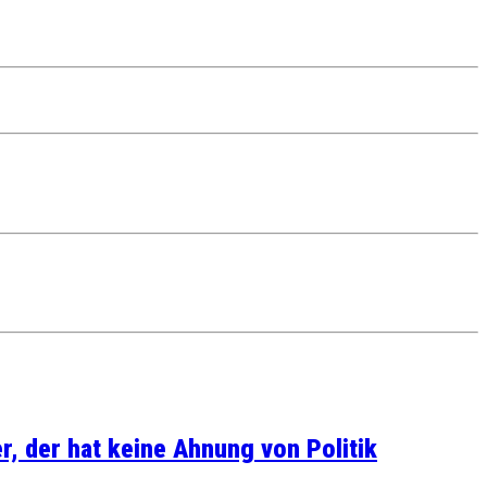
, der hat keine Ahnung von Politik