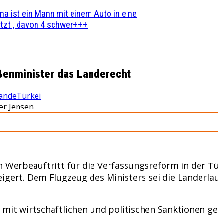
na ist ein Mann mit einem Auto in eine
zt , davon 4 schwer+++
ßenminister das Landerecht
lande
Türkei
er Jensen
n Werbeauftritt für die Verfassungsreform in der T
igert. Dem Flugzeug des Ministers sei die Landerla
it wirtschaftlichen und politischen Sanktionen gedr