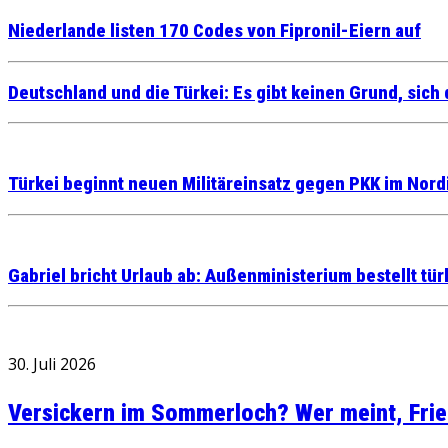
Niederlande listen 170 Codes von Fipronil-Eiern auf
Deutschland und die Türkei: Es gibt keinen Grund, sic
Türkei beginnt neuen Militäreinsatz gegen PKK im Nord
Gabriel bricht Urlaub ab: Außenministerium bestellt tü
30. Juli 2026
Versickern im Sommerloch? Wer meint, Fried