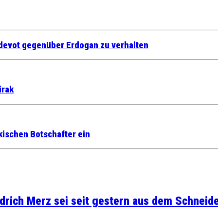
h devot gegenüber Erdogan zu verhalten
irak
rkischen Botschafter ein
rich Merz sei seit gestern aus dem Schneider