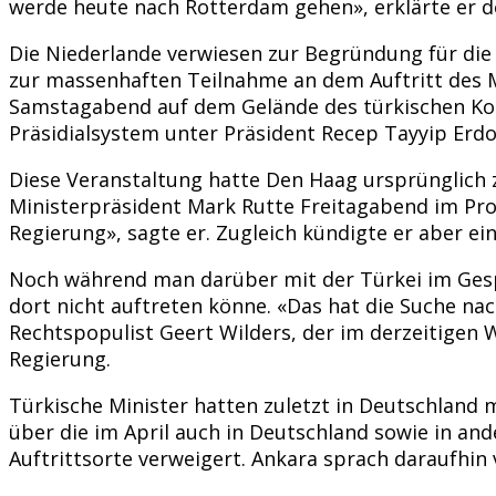
werde heute nach Rotterdam gehen», erklärte er 
Die Niederlande verwiesen zur Begründung für die
zur massenhaften Teilnahme an dem Auftritt des M
Samstagabend auf dem Gelände des türkischen Kon
Präsidialsystem unter Präsident Recep Tayyip Er
Diese Veranstaltung hatte Den Haag ursprünglich 
Ministerpräsident Mark Rutte Freitagabend im Pro
Regierung», sagte er. Zugleich kündigte er aber e
Noch während man darüber mit der Türkei im Gespr
dort nicht auftreten könne. «Das hat die Suche na
Rechtspopulist Geert Wilders, der im derzeitigen
Regierung.
Türkische Minister hatten zuletzt in Deutschland
über die im April auch in Deutschland sowie in 
Auftrittsorte verweigert. Ankara sprach daraufhin