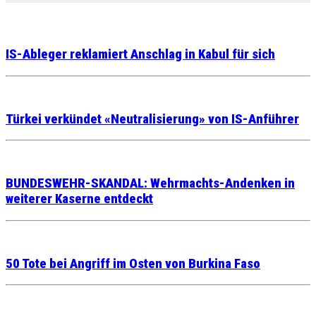
IS-Ableger reklamiert Anschlag in Kabul für sich
Türkei verkündet «Neutralisierung» von IS-Anführer
BUNDESWEHR-SKANDAL: Wehrmachts-Andenken in
weiterer Kaserne entdeckt
50 Tote bei Angriff im Osten von Burkina Faso