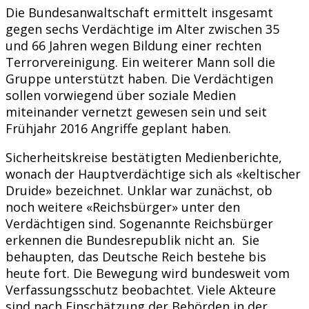
Die Bundesanwaltschaft ermittelt insgesamt
gegen sechs Verdächtige im Alter zwischen 35
und 66 Jahren wegen Bildung einer rechten
Terrorvereinigung. Ein weiterer Mann soll die
Gruppe unterstützt haben. Die Verdächtigen
sollen vorwiegend über soziale Medien
miteinander vernetzt gewesen sein und seit
Frühjahr 2016 Angriffe geplant haben.
Sicherheitskreise bestätigten Medienberichte,
wonach der Hauptverdächtige sich als «keltischer
Druide» bezeichnet. Unklar war zunächst, ob
noch weitere «Reichsbürger» unter den
Verdächtigen sind. Sogenannte Reichsbürger
erkennen die Bundesrepublik nicht an. Sie
behaupten, das Deutsche Reich bestehe bis
heute fort. Die Bewegung wird bundesweit vom
Verfassungsschutz beobachtet. Viele Akteure
sind nach Einschätzung der Behörden in der