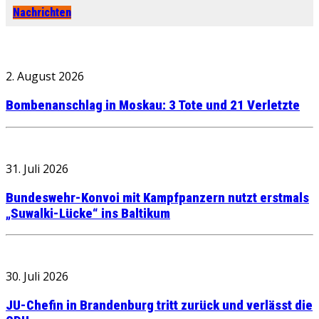
Nachrichten
2. August 2026
Bombenanschlag in Moskau: 3 Tote und 21 Verletzte
31. Juli 2026
Bundeswehr-Konvoi mit Kampfpanzern nutzt erstmals
„Suwalki-Lücke“ ins Baltikum
30. Juli 2026
JU-Chefin in Brandenburg tritt zurück und verlässt die