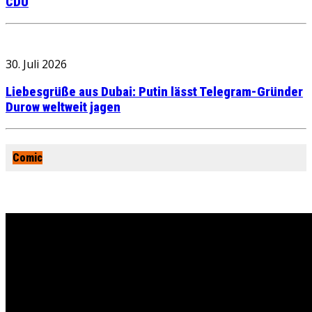
CDU
30. Juli 2026
Liebesgrüße aus Dubai: Putin lässt Telegram-Gründer
Durow weltweit jagen
Comic