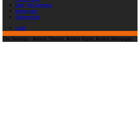
Über The Germanz
Impressum
Datenschutz
Login
The Germanz - Andere Themen. Andere Köpfe. Andere Meinungen.