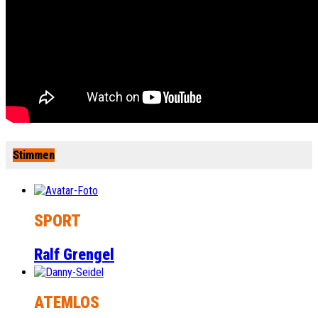
Stimmen
SPORT
Ralf Grengel
ATEMLOS