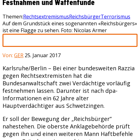
Festnahmen und Waffenfunde
Themen:
Rechtsextremismus
Reichsbürger
Terrorismus
Auf dem Grundstück eines sogenannten «Reichsbürgers»
ist eine Flagge zu sehen. Foto: Nicolas Armer
Von:
GER
25. Januar 2017
Karlsruhe/Berlin – Bei einer bundesweiten Razzia
gegen Rechtsextremisten hat die
Bundesanwaltschaft zwei Verdächtige vorläufig
festnehmen lassen. Darunter ist nach dpa-
Informationen ein 62 Jahre alter
Hauptverdächtiger aus Schwetzingen.
Er soll der Bewegung der „Reichsbürger“
nahestehen. Die oberste Anklagebehörde prüft
gegen ihn und einen weiteren Mann Haftbefehle