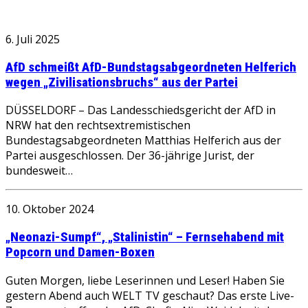
6. Juli 2025
AfD schmeißt AfD-Bundstagsabgeordneten Helferich
wegen „Zivilisationsbruchs“ aus der Partei
DÜSSELDORF – Das Landesschiedsgericht der AfD in
NRW hat den rechtsextremistischen
Bundestagsabgeordneten Matthias Helferich aus der
Partei ausgeschlossen. Der 36-jährige Jurist, der
bundesweit…
10. Oktober 2024
„Neonazi-Sumpf“, „Stalinistin“ – Fernsehabend mit
Popcorn und Damen-Boxen
Guten Morgen, liebe Leserinnen und Leser! Haben Sie
gestern Abend auch WELT TV geschaut? Das erste Live-