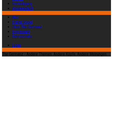
Verteidigung
Wissenschaft
Abo
Früher Vogel
Über The Germanz
Impressum
Datenschutz
Login
The Germanz - Andere Themen. Andere Köpfe. Andere Meinungen.