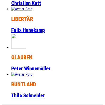
Christian Kott
LIBERTÄR
Felix Honekamp
GLAUBEN
Peter Winnemöller
BUNTLAND
Thilo Schneider