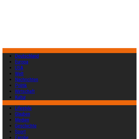
Deutschland
Europa
USA
Welt
Nachrichten
Politik
Wirtschaft
Kultur
Lifestyle
Glauben
Medien
Geschichte
Sport
Familie