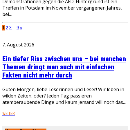
Demonstrationen gegen die AFD. Hintergrund ist ein
Treffen in Potsdam im November vergangenen Jahres,
bei…
1
2
3
…
9
»
7. August 2026
Ein tiefer Riss zwischen uns – bei manchen
Themen dringt man auch mit einfachen
Fakten nicht mehr durch
Guten Morgen, liebe Leserinnen und Leser! Wir leben in
wilden Zeiten, oder? Jeden Tag passieren
atemberaubende Dinge und kaum jemand will noch das…
WEITER