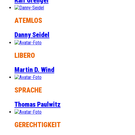
Ralf Grengel
ATEMLOS
Danny Seidel
LIBERO
Martin D. Wind
SPRACHE
Thomas Paulwitz
GERECHTIGKEIT