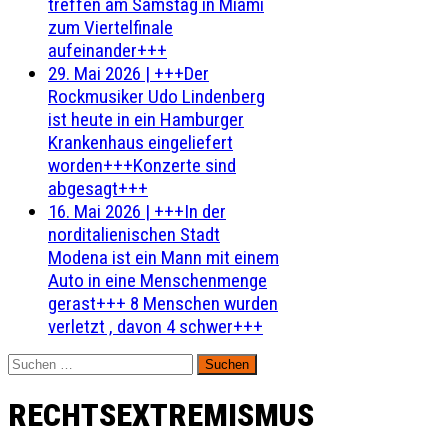
treffen am Samstag in Miami
zum Viertelfinale
aufeinander+++
29. Mai 2026
|
+++Der
Rockmusiker Udo Lindenberg
ist heute in ein Hamburger
Krankenhaus eingeliefert
worden+++Konzerte sind
abgesagt+++
16. Mai 2026
|
+++In der
norditalienischen Stadt
Modena ist ein Mann mit einem
Auto in eine Menschenmenge
gerast+++ 8 Menschen wurden
verletzt , davon 4 schwer+++
Suchen
nach:
RECHTSEXTREMISMUS