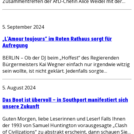
Zusammentreffen der AfD-Chefin Alice Weidel mit der…
5. September 2024
„L’Amour toujours“ im Roten Rathaus sorgt für
Aufregung
BERLIN – Ob der DJ beim „Hoffest“ des Regierenden
Bürgermeisters Kai Wegner einfach nur irgendwie witzig
sein wollte, ist nicht geklärt. Jedenfalls sorgte…
5. August 2024
Das Boot ist übervoll – in Southport manifestiert sich
unsere Zukunft
Guten Morgen, liebe Leserinnen und Leser! Falls Ihnen
der 1993 von Samuel Huntington vorausgesagte „Clash
of Civilizations“ zu abstrakt erscheint, dann schauen Sie…