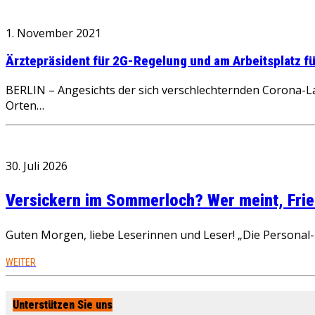
1. November 2021
Ärztepräsident für 2G-Regelung und am Arbeitsplatz f
BERLIN – Angesichts der sich verschlechternden Corona-L
Orten…
30. Juli 2026
Versickern im Sommerloch? Wer meint, Fried
Guten Morgen, liebe Leserinnen und Leser! „Die Personal-R
WEITER
Unterstützen Sie uns