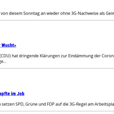
von diesem Sonntag an wieder ohne 3G-Nachweise als Geim
er Wucht»
 (CDU) hat dringende Klärungen zur Eindämmung der Coron
ge…
mpfte im Job
setzen SPD, Grüne und FDP auf die 3G-Regel am Arbeitsplat