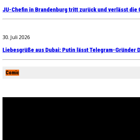
JU-Chefin in Brandenburg tritt zurück und verlässt die
30. Juli 2026
Liebesgrüße aus Dubai: Putin lässt Telegram-Gründer D
Comic