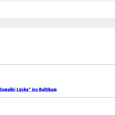
Suwalki-Lücke“ ins Baltikum