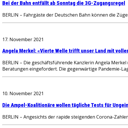
Bei der Bahn entfällt ab Sonntag die 3G-Zugangsregel
BERLIN – Fahrgäste der Deutschen Bahn können die Züge 
17. November 2021
Angela Merkel: «Vierte Welle trifft unser Land mit voll
BERLIN – Die geschäftsführende Kanzlerin Angela Merkel
Beratungen eingefordert. Die gegenwärtige Pandemie-La
10. November 2021
Die Ampel-Koalitionäre wollen tägliche Tests für Ungei
BERLIN – Angesichts der rapide steigenden Corona-Zahlen 