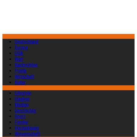
Deutschland
Europa
USA
Welt
Nachrichten
Politik
Wirtschaft
Kultur
Lifestyle
Glauben
Medien
Geschichte
Sport
Familie
Verteidigung
Wissenschaft