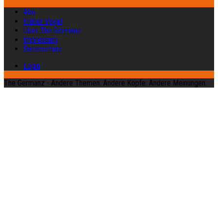
Abo
Früher Vogel
Über The Germanz
Impressum
Datenschutz
Login
The Germanz - Andere Themen. Andere Köpfe. Andere Meinungen.