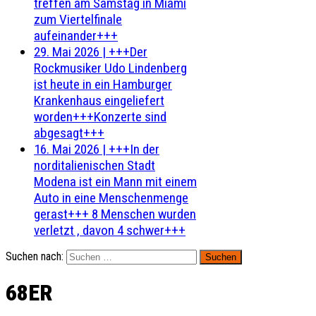
treffen am Samstag in Miami
zum Viertelfinale
aufeinander+++
29. Mai 2026
|
+++Der
Rockmusiker Udo Lindenberg
ist heute in ein Hamburger
Krankenhaus eingeliefert
worden+++Konzerte sind
abgesagt+++
16. Mai 2026
|
+++In der
norditalienischen Stadt
Modena ist ein Mann mit einem
Auto in eine Menschenmenge
gerast+++ 8 Menschen wurden
verletzt , davon 4 schwer+++
Suchen nach:
68ER