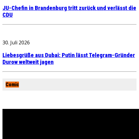
JU-Chefin in Brandenburg tritt zurück und verlässt die
CDU
30. Juli 2026
Liebesgrüße aus Dubai: Putin lässt Telegram-Gründer
Durow weltweit jagen
Comic