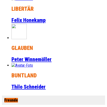
LIBERTÄR
Felix Honekamp
GLAUBEN
Peter Winnemöller
BUNTLAND
Thilo Schneider
Freunde