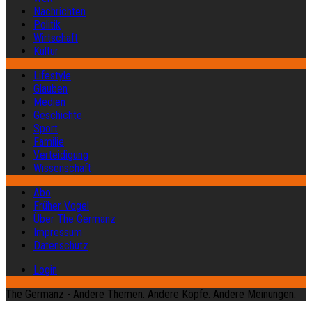
Nachrichten
Politik
Wirtschaft
Kultur
Lifestyle
Glauben
Medien
Geschichte
Sport
Familie
Verteidigung
Wissenschaft
Abo
Früher Vogel
Über The Germanz
Impressum
Datenschutz
Login
The Germanz - Andere Themen. Andere Köpfe. Andere Meinungen.