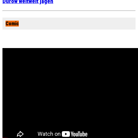
Durow weltweit jagen
Comic