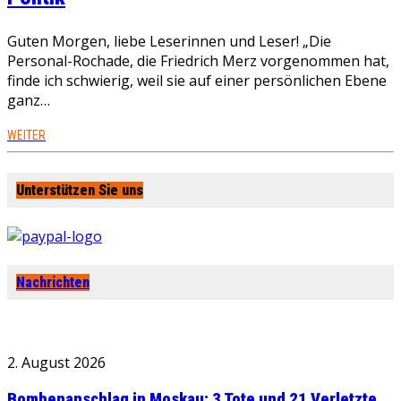
Guten Morgen, liebe Leserinnen und Leser! „Die
Personal-Rochade, die Friedrich Merz vorgenommen hat,
finde ich schwierig, weil sie auf einer persönlichen Ebene
ganz…
WEITER
Unterstützen Sie uns
Nachrichten
2. August 2026
Bombenanschlag in Moskau: 3 Tote und 21 Verletzte