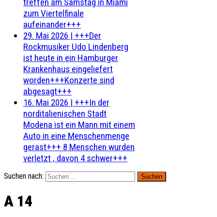
treffen am Samstag in Miami
zum Viertelfinale
aufeinander+++
29. Mai 2026
|
+++Der
Rockmusiker Udo Lindenberg
ist heute in ein Hamburger
Krankenhaus eingeliefert
worden+++Konzerte sind
abgesagt+++
16. Mai 2026
|
+++In der
norditalienischen Stadt
Modena ist ein Mann mit einem
Auto in eine Menschenmenge
gerast+++ 8 Menschen wurden
verletzt , davon 4 schwer+++
Suchen nach:
A 14