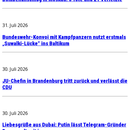
31. Juli 2026
Bundeswehr-Konvoi mit Kampfpanzern nutzt erstmals
„Suwalki-Lücke“ ins Baltikum
30. Juli 2026
JU-Chefin in Brandenburg tritt zurück und verlässt die
CDU
30. Juli 2026
Liebesgrüße aus Dubai: Putin lässt Telegram-Gründer