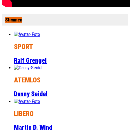
Stimmen
SPORT
Ralf Grengel
ATEMLOS
Danny Seidel
LIBERO
Martin D. Wind