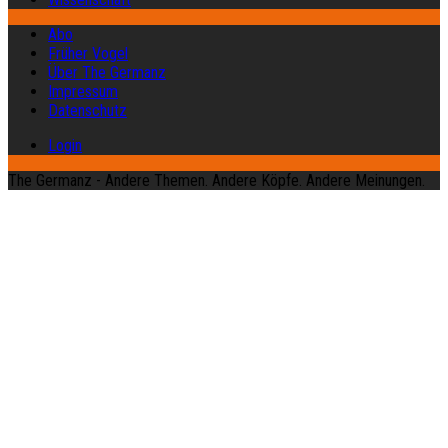
Abo
Früher Vogel
Über The Germanz
Impressum
Datenschutz
Login
The Germanz - Andere Themen. Andere Köpfe. Andere Meinungen.