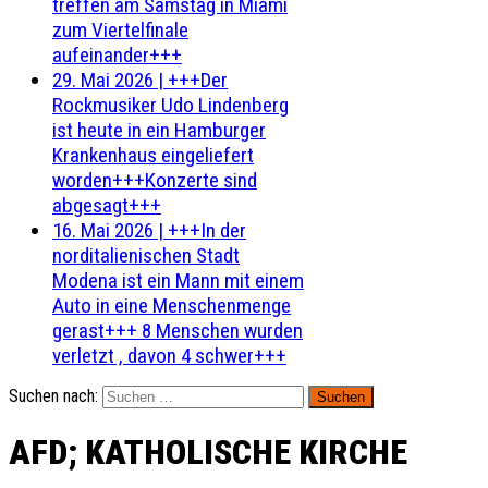
treffen am Samstag in Miami
zum Viertelfinale
aufeinander+++
29. Mai 2026
|
+++Der
Rockmusiker Udo Lindenberg
ist heute in ein Hamburger
Krankenhaus eingeliefert
worden+++Konzerte sind
abgesagt+++
16. Mai 2026
|
+++In der
norditalienischen Stadt
Modena ist ein Mann mit einem
Auto in eine Menschenmenge
gerast+++ 8 Menschen wurden
verletzt , davon 4 schwer+++
Suchen nach:
AFD; KATHOLISCHE KIRCHE