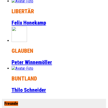
LIBERTÄR
Felix Honekamp
GLAUBEN
Peter Winnemöller
BUNTLAND
Thilo Schneider
Freunde