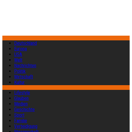
Deutschland
Europa
USA
Welt
Nachrichten
Politik
Wirtschaft
Kultur
Lifestyle
Glauben
Medien
Geschichte
Sport
Familie
Verteidigung
Wissenschaft