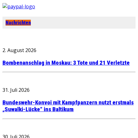
Nachrichten
2. August 2026
Bombenanschlag in Moskau: 3 Tote und 21 Verletzte
31. Juli 2026
Bundeswehr-Konvoi mit Kampfpanzern nutzt erstmals
„Suwalki-Lücke“ ins Baltikum
30. Juli 2026