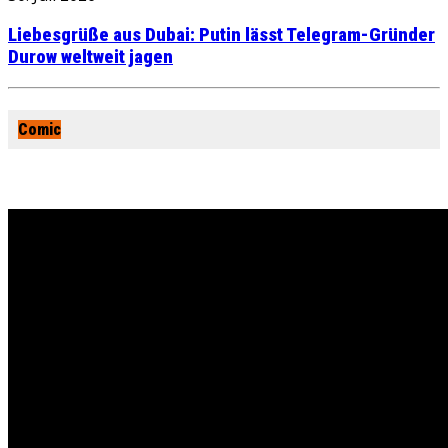
Liebesgrüße aus Dubai: Putin lässt Telegram-Gründer
Durow weltweit jagen
Comic