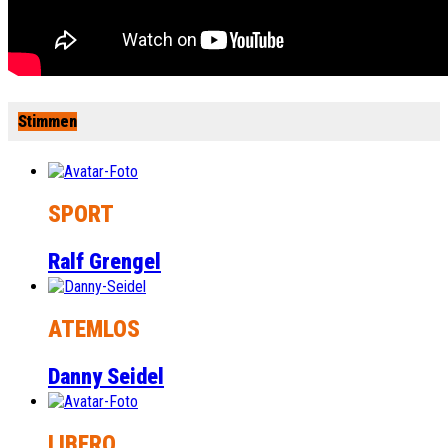
Stimmen
SPORT
Ralf Grengel
ATEMLOS
Danny Seidel
LIBERO