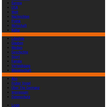
Europa
USA
Welt
Nachrichten
Politik
Wirtschaft
Kultur
Lifestyle
Glauben
Medien
Geschichte
Sport
Familie
Verteidigung
Wissenschaft
Abo
Früher Vogel
Über The Germanz
Impressum
Datenschutz
Login