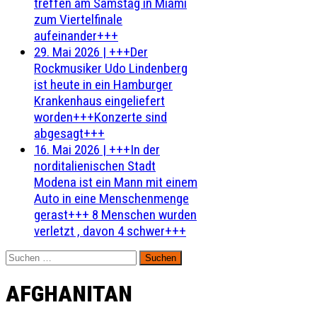
treffen am Samstag in Miami
zum Viertelfinale
aufeinander+++
29. Mai 2026
|
+++Der
Rockmusiker Udo Lindenberg
ist heute in ein Hamburger
Krankenhaus eingeliefert
worden+++Konzerte sind
abgesagt+++
16. Mai 2026
|
+++In der
norditalienischen Stadt
Modena ist ein Mann mit einem
Auto in eine Menschenmenge
gerast+++ 8 Menschen wurden
verletzt , davon 4 schwer+++
Suchen
nach:
AFGHANITAN