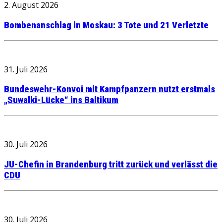
2. August 2026
Bombenanschlag in Moskau: 3 Tote und 21 Verletzte
31. Juli 2026
Bundeswehr-Konvoi mit Kampfpanzern nutzt erstmals
„Suwalki-Lücke“ ins Baltikum
30. Juli 2026
JU-Chefin in Brandenburg tritt zurück und verlässt die
CDU
30. Juli 2026