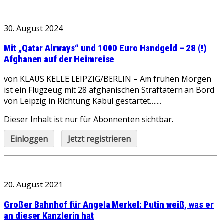
30. August 2024
Mit „Qatar Airways“ und 1000 Euro Handgeld – 28 (!)
Afghanen auf der Heimreise
von KLAUS KELLE LEIPZIG/BERLIN – Am frühen Morgen
ist ein Flugzeug mit 28 afghanischen Straftätern an Bord
von Leipzig in Richtung Kabul gestartet…....
Dieser Inhalt ist nur für Abonnenten sichtbar.
Einloggen
Jetzt registrieren
20. August 2021
Großer Bahnhof für Angela Merkel: Putin weiß, was er
an dieser Kanzlerin hat