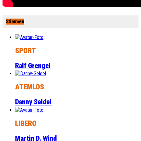
Stimmen
SPORT
Ralf Grengel
ATEMLOS
Danny Seidel
LIBERO
Martin D. Wind