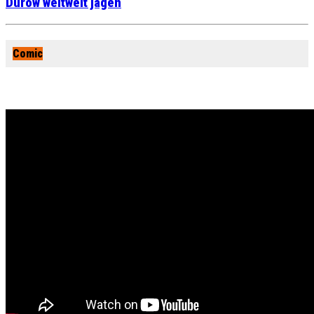
Durow weltweit jagen
Comic