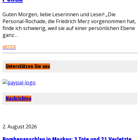
Guten Morgen, liebe Leserinnen und Leser! „Die
Personal-Rochade, die Friedrich Merz vorgenommen hat,
finde ich schwierig, weil sie auf einer persönlichen Ebene
ganz…
WEITER
Unterstützen Sie uns
Nachrichten
2. August 2026
Bombenanschlag in Moskau: 3 Tote und 21 Verletzte