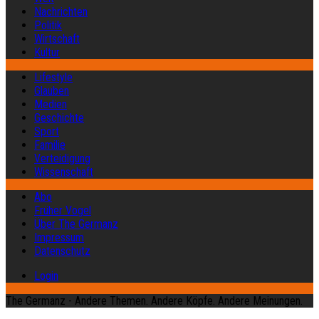
Nachrichten
Politik
Wirtschaft
Kultur
Lifestyle
Glauben
Medien
Geschichte
Sport
Familie
Verteidigung
Wissenschaft
Abo
Früher Vogel
Über The Germanz
Impressum
Datenschutz
Login
The Germanz - Andere Themen. Andere Köpfe. Andere Meinungen.