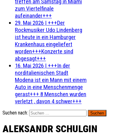
treffen am Samstag in Miami
zum Viertelfinale
aufeinander+++
29. Mai 2026
|
+++Der
Rockmusiker Udo Lindenberg
ist heute in ein Hamburger
Krankenhaus eingeliefert
worden+++Konzerte sind
abgesagt+++
16. Mai 2026
|
+++In der
norditalienischen Stadt
Modena ist ein Mann mit einem
Auto in eine Menschenmenge
gerast+++ 8 Menschen wurden
verletzt , davon 4 schwer+++
Suchen nach:
ALEKSANDR SCHULGIN