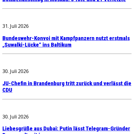
31. Juli 2026
Bundeswehr-Konvoi mit Kampfpanzern nutzt erstmals
„Suwalki-Lücke“ ins Baltikum
30. Juli 2026
JU-Chefin in Brandenburg tritt zurück und verlässt die
CDU
30. Juli 2026
Liebesgrüße aus Dubai: Putin lässt Telegram-Gründer