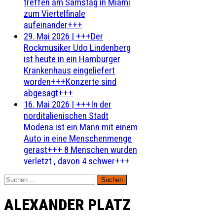
treffen am Samstag in Miami
zum Viertelfinale
aufeinander+++
29. Mai 2026
|
+++Der
Rockmusiker Udo Lindenberg
ist heute in ein Hamburger
Krankenhaus eingeliefert
worden+++Konzerte sind
abgesagt+++
16. Mai 2026
|
+++In der
norditalienischen Stadt
Modena ist ein Mann mit einem
Auto in eine Menschenmenge
gerast+++ 8 Menschen wurden
verletzt , davon 4 schwer+++
Suchen
nach:
ALEXANDER PLATZ