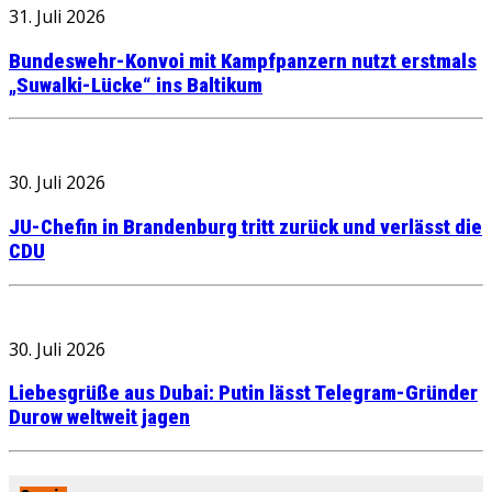
31. Juli 2026
Bundeswehr-Konvoi mit Kampfpanzern nutzt erstmals
„Suwalki-Lücke“ ins Baltikum
30. Juli 2026
JU-Chefin in Brandenburg tritt zurück und verlässt die
CDU
30. Juli 2026
Liebesgrüße aus Dubai: Putin lässt Telegram-Gründer
Durow weltweit jagen