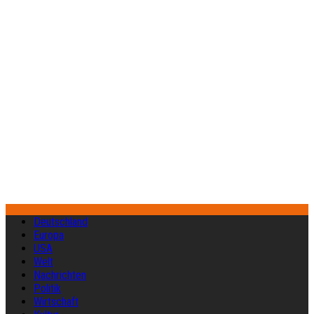
Deutschland
Europa
USA
Welt
Nachrichten
Politik
Wirtschaft