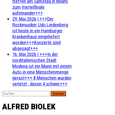
treffen am Samstag in Miami
zum Viertelfinale
aufeinander+++
29. Mai 2026
|
+++Der
Rockmusiker Udo Lindenberg
ist heute in ein Hamburger
Krankenhaus eingeliefert
worden+++Konzerte sind
abgesagt+++
16. Mai 2026
|
+++In der
norditalienischen Stadt
Modena ist ein Mann mit einem
Auto in eine Menschenmenge
gerast+++ 8 Menschen wurden
verletzt , davon 4 schwer+++
Suchen
nach:
ALFRED BIOLEK