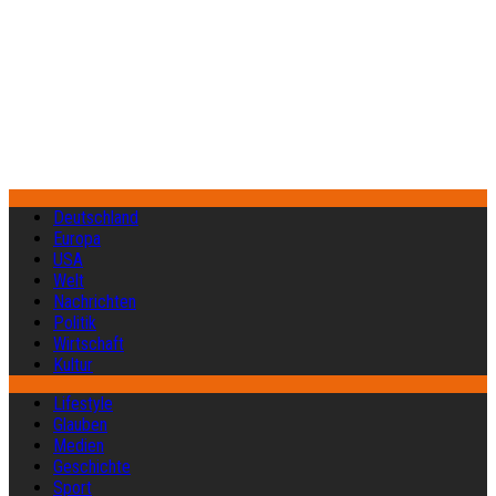
Deutschland
Europa
USA
Welt
Nachrichten
Politik
Wirtschaft
Kultur
Lifestyle
Glauben
Medien
Geschichte
Sport