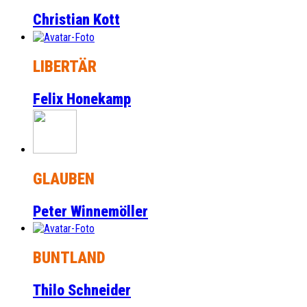
Christian Kott
LIBERTÄR
Felix Honekamp
GLAUBEN
Peter Winnemöller
BUNTLAND
Thilo Schneider