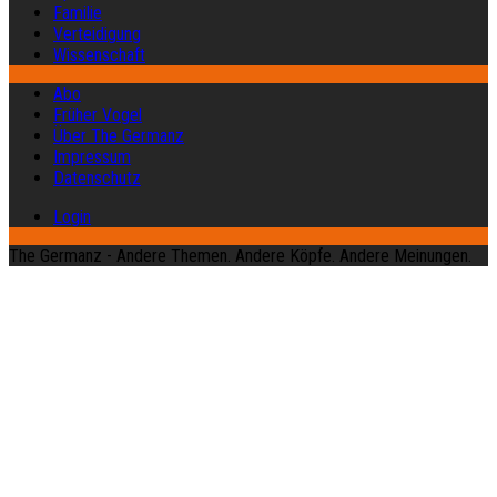
Familie
Verteidigung
Wissenschaft
Abo
Früher Vogel
Über The Germanz
Impressum
Datenschutz
Login
The Germanz - Andere Themen. Andere Köpfe. Andere Meinungen.