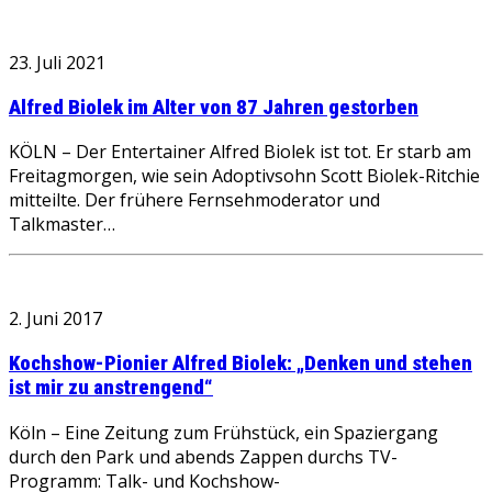
23. Juli 2021
Alfred Biolek im Alter von 87 Jahren gestorben
KÖLN – Der Entertainer Alfred Biolek ist tot. Er starb am
Freitagmorgen, wie sein Adoptivsohn Scott Biolek-Ritchie
mitteilte. Der frühere Fernsehmoderator und
Talkmaster…
2. Juni 2017
Kochshow-Pionier Alfred Biolek: „Denken und stehen
ist mir zu anstrengend“
Köln – Eine Zeitung zum Frühstück, ein Spaziergang
durch den Park und abends Zappen durchs TV-
Programm: Talk- und Kochshow-