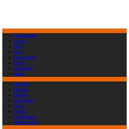
Deutschland
Europa
USA
Welt
Nachrichten
Politik
Wirtschaft
Kultur
Lifestyle
Glauben
Medien
Geschichte
Sport
Familie
Verteidigung
Wissenschaft