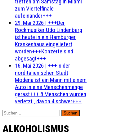
treffen am Samstag in Miami
zum Viertelfinale
aufeinander+++
29. Mai 2026
|
+++Der
Rockmusiker Udo Lindenberg
ist heute in ein Hamburger
Krankenhaus eingeliefert
worden+++Konzerte sind
abgesagt+++
16. Mai 2026
|
+++In der
norditalienischen Stadt
Modena ist ein Mann mit einem
Auto in eine Menschenmenge
gerast+++ 8 Menschen wurden
verletzt , davon 4 schwer+++
Suchen
nach:
ALKOHOLISMUS