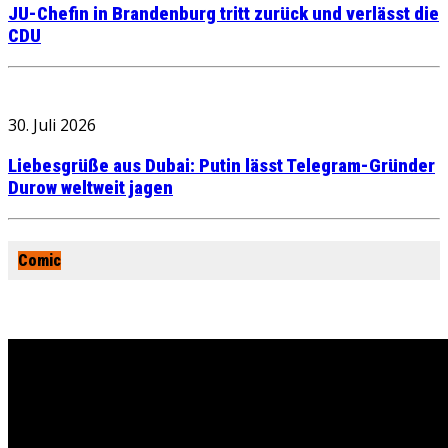
JU-Chefin in Brandenburg tritt zurück und verlässt die
CDU
30. Juli 2026
Liebesgrüße aus Dubai: Putin lässt Telegram-Gründer
Durow weltweit jagen
Comic