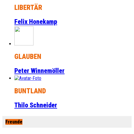
LIBERTÄR
Felix Honekamp
GLAUBEN
Peter Winnemöller
BUNTLAND
Thilo Schneider
Freunde