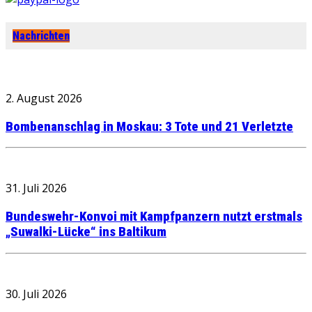
Nachrichten
2. August 2026
Bombenanschlag in Moskau: 3 Tote und 21 Verletzte
31. Juli 2026
Bundeswehr-Konvoi mit Kampfpanzern nutzt erstmals
„Suwalki-Lücke“ ins Baltikum
30. Juli 2026