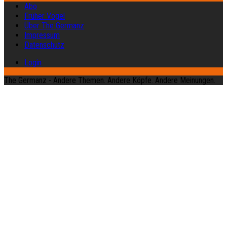
Abo
Früher Vogel
Über The Germanz
Impressum
Datenschutz
Login
The Germanz - Andere Themen. Andere Köpfe. Andere Meinungen.