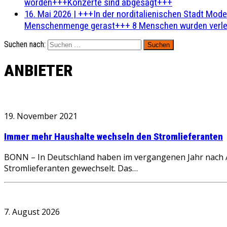
worden+++Konzerte sind abgesagt+++
16. Mai 2026
|
+++In der norditalienischen Stadt Mode
Menschenmenge gerast+++ 8 Menschen wurden verlet
Suchen nach:
ANBIETER
19. November 2021
Immer mehr Haushalte wechseln den Stromlieferanten
BONN – In Deutschland haben im vergangenen Jahr nach 
Stromlieferanten gewechselt. Das…
7. August 2026