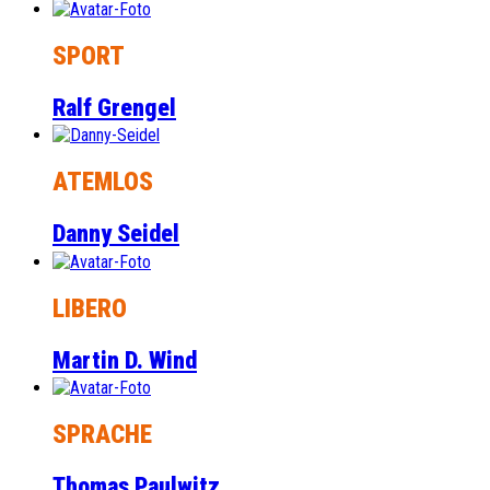
SPORT
Ralf Grengel
ATEMLOS
Danny Seidel
LIBERO
Martin D. Wind
SPRACHE
Thomas Paulwitz