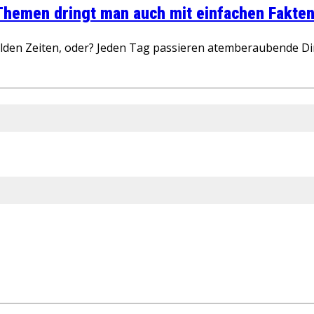
 Themen dringt man auch mit einfachen Fakten
wilden Zeiten, oder? Jeden Tag passieren atemberaubende D