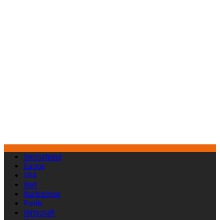
Deutschland
Europa
USA
Welt
Nachrichten
Politik
Wirtschaft