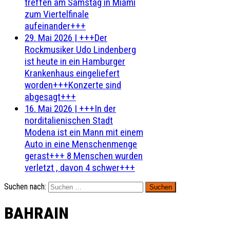
treffen am Samstag in Miami
zum Viertelfinale
aufeinander+++
29. Mai 2026
|
+++Der
Rockmusiker Udo Lindenberg
ist heute in ein Hamburger
Krankenhaus eingeliefert
worden+++Konzerte sind
abgesagt+++
16. Mai 2026
|
+++In der
norditalienischen Stadt
Modena ist ein Mann mit einem
Auto in eine Menschenmenge
gerast+++ 8 Menschen wurden
verletzt , davon 4 schwer+++
Suchen nach:
BAHRAIN