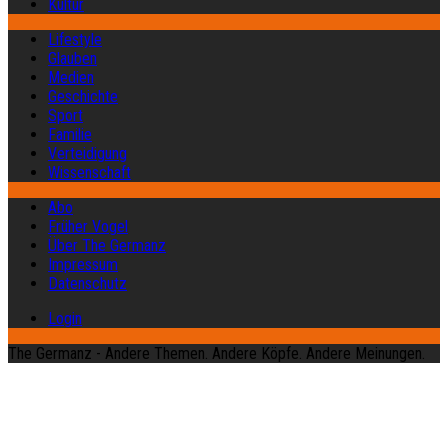
Kultur
Lifestyle
Glauben
Medien
Geschichte
Sport
Familie
Verteidigung
Wissenschaft
Abo
Früher Vogel
Über The Germanz
Impressum
Datenschutz
Login
The Germanz - Andere Themen. Andere Köpfe. Andere Meinungen.