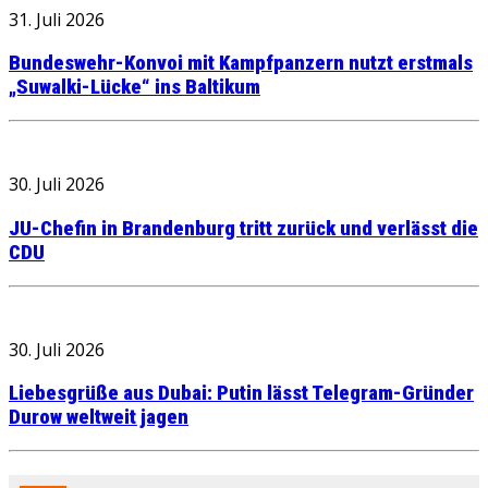
31. Juli 2026
Bundeswehr-Konvoi mit Kampfpanzern nutzt erstmals
„Suwalki-Lücke“ ins Baltikum
30. Juli 2026
JU-Chefin in Brandenburg tritt zurück und verlässt die
CDU
30. Juli 2026
Liebesgrüße aus Dubai: Putin lässt Telegram-Gründer
Durow weltweit jagen