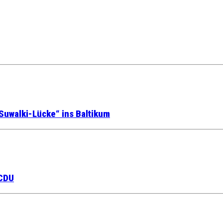
Suwalki-Lücke“ ins Baltikum
 CDU