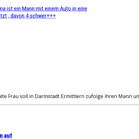
na ist ein Mann mit einem Auto in eine
zt , davon 4 schwer+++
e Frau soll in Darmstadt Ermittlern zufolge ihren Mann un
n auf