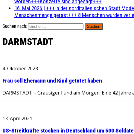
worden+++Konzerte sind abgesagt+++
16. Mai 2026
|
+++In der norditalienischen Stadt Mode
Menschenmenge gerast+++ 8 Menschen wurden verlet
Suchen nach:
DARMSTADT
4. Oktober 2023
Frau soll Ehemann und Kind getötet haben
DARMSTADT – Grausiger Fund am Morgen: Eine 42 Jahre alt
13. April 2021
US-Streitkräfte stocken in Deutschland um 500 Soldate