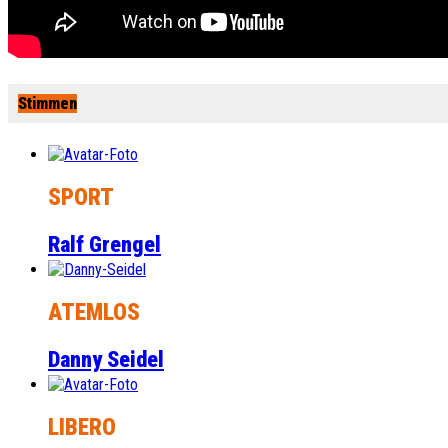
Stimmen
SPORT
Ralf Grengel
ATEMLOS
Danny Seidel
LIBERO