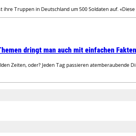
 ihre Truppen in Deutschland um 500 Soldaten auf. «Dies
 Themen dringt man auch mit einfachen Fakten
wilden Zeiten, oder? Jeden Tag passieren atemberaubende D