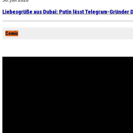
Liebesgrüße aus Dubai: Putin lässt Telegram-Gründer D
Comic