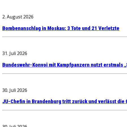
2. August 2026
Bombenanschlag in Moskau: 3 Tote und 21 Verletzte
31. Juli 2026
Bundeswehr-Konvoi mit Kampfpanzern nutzt erstmals „
30. Juli 2026
JU-Chefin in Brandenburg tritt zurück und verlässt die
30. Juli 2026