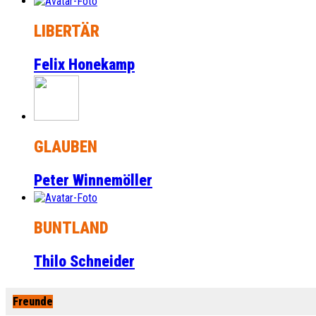
LIBERTÄR
Felix Honekamp
GLAUBEN
Peter Winnemöller
BUNTLAND
Thilo Schneider
Freunde