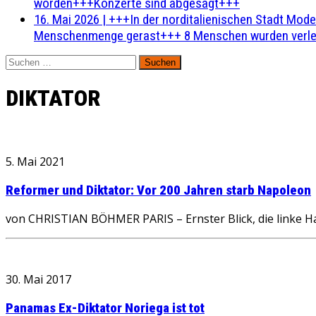
worden+++Konzerte sind abgesagt+++
16. Mai 2026
|
+++In der norditalienischen Stadt Mode
Menschenmenge gerast+++ 8 Menschen wurden verlet
Suchen
nach:
DIKTATOR
5. Mai 2021
Reformer und Diktator: Vor 200 Jahren starb Napoleon
von CHRISTIAN BÖHMER PARIS – Ernster Blick, die linke H
30. Mai 2017
Panamas Ex-Diktator Noriega ist tot