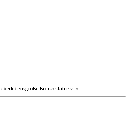
ie überlebensgroße Bronzestatue von…