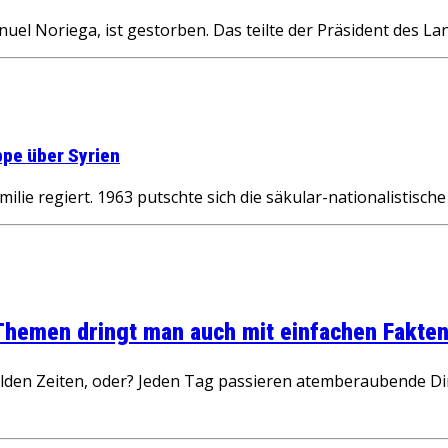
 Noriega, ist gestorben. Das teilte der Präsident des Lan
ppe über Syrien
lie regiert. 1963 putschte sich die säkular-nationalistische
 Themen dringt man auch mit einfachen Fakten
wilden Zeiten, oder? Jeden Tag passieren atemberaubende D