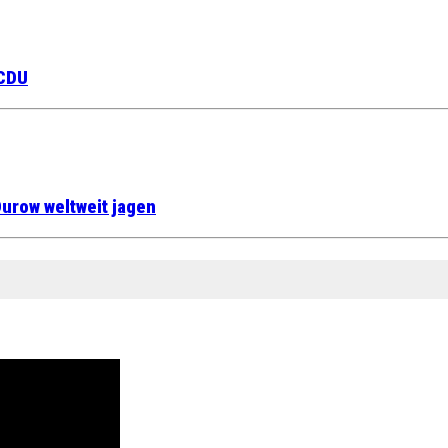
 CDU
urow weltweit jagen