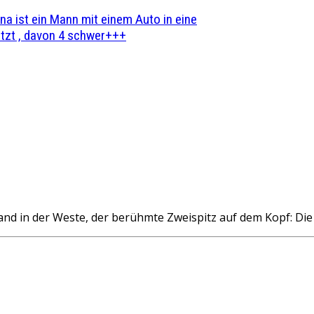
na ist ein Mann mit einem Auto in eine
zt , davon 4 schwer+++
and in der Weste, der berühmte Zweispitz auf dem Kopf: D