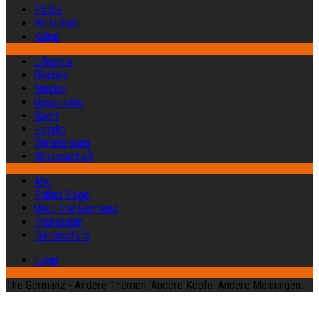
Politik
Wirtschaft
Kultur
Lifestyle
Glauben
Medien
Geschichte
Sport
Familie
Verteidigung
Wissenschaft
Abo
Früher Vogel
Über The Germanz
Impressum
Datenschutz
Login
The Germanz - Andere Themen. Andere Köpfe. Andere Meinungen.