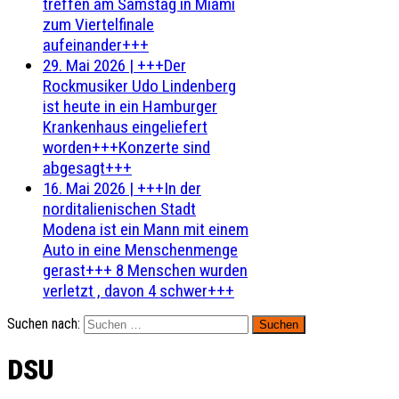
treffen am Samstag in Miami
zum Viertelfinale
aufeinander+++
29. Mai 2026
|
+++Der
Rockmusiker Udo Lindenberg
ist heute in ein Hamburger
Krankenhaus eingeliefert
worden+++Konzerte sind
abgesagt+++
16. Mai 2026
|
+++In der
norditalienischen Stadt
Modena ist ein Mann mit einem
Auto in eine Menschenmenge
gerast+++ 8 Menschen wurden
verletzt , davon 4 schwer+++
Suchen nach:
DSU