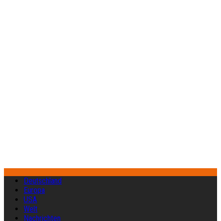
Deutschland
Europa
USA
Welt
Nachrichten