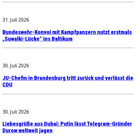
31. Juli 2026
Bundeswehr-Konvoi mit Kampfpanzern nutzt erstmals
„Suwalki-Lücke“ ins Baltikum
30. Juli 2026
JU-Chefin in Brandenburg tritt zurück und verlässt die
CDU
30. Juli 2026
Liebesgrüße aus Dubai: Putin lässt Telegram-Gründer
Durow weltweit jagen