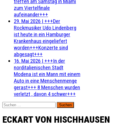
treffen am Samstag in Miami
zum Viertelfinale
aufeinander+++
29. Mai 2026
|
+++Der
Rockmusiker Udo Lindenberg
ist heute in ein Hamburger
Krankenhaus eingeliefert
worden+++Konzerte sind
abgesagt+++
16. Mai 2026
|
+++In der
norditalienischen Stadt
Modena ist ein Mann mit einem
Auto in eine Menschenmenge
gerast+++ 8 Menschen wurden
verletzt , davon 4 schwer+++
Suchen
nach:
ECKART VON HISCHHAUSEN