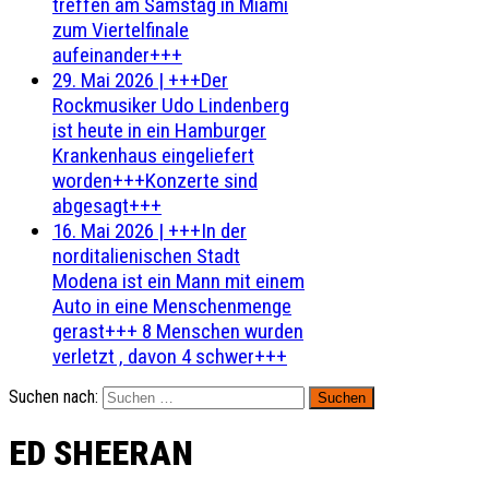
treffen am Samstag in Miami
zum Viertelfinale
aufeinander+++
29. Mai 2026
|
+++Der
Rockmusiker Udo Lindenberg
ist heute in ein Hamburger
Krankenhaus eingeliefert
worden+++Konzerte sind
abgesagt+++
16. Mai 2026
|
+++In der
norditalienischen Stadt
Modena ist ein Mann mit einem
Auto in eine Menschenmenge
gerast+++ 8 Menschen wurden
verletzt , davon 4 schwer+++
Suchen nach:
ED SHEERAN