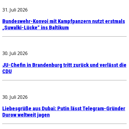
31. Juli 2026
Bundeswehr-Konvoi mit Kampfpanzern nutzt erstmals
„Suwalki-Lücke“ ins Baltikum
30. Juli 2026
JU-Chefin in Brandenburg tritt zurück und verlässt die
CDU
30. Juli 2026
Liebesgrüße aus Dubai: Putin lässt Telegram-Gründer
Durow weltweit jagen