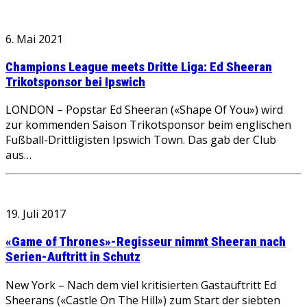
6. Mai 2021
Champions League meets Dritte Liga: Ed Sheeran
Trikotsponsor bei Ipswich
LONDON – Popstar Ed Sheeran («Shape Of You») wird
zur kommenden Saison Trikotsponsor beim englischen
Fußball-Drittligisten Ipswich Town. Das gab der Club
aus…
19. Juli 2017
«Game of Thrones»-Regisseur nimmt Sheeran nach
Serien-Auftritt in Schutz
New York – Nach dem viel kritisierten Gastauftritt Ed
Sheerans («Castle On The Hill») zum Start der siebten