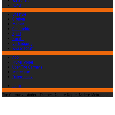
Wirtschaft
Kultur
Lifestyle
Glauben
Medien
Geschichte
Sport
Familie
Verteidigung
Wissenschaft
Abo
Früher Vogel
Über The Germanz
Impressum
Datenschutz
Login
The Germanz - Andere Themen. Andere Köpfe. Andere Meinungen.