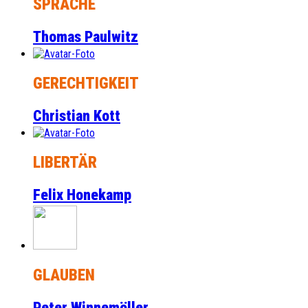
SPRACHE
Thomas Paulwitz
GERECHTIGKEIT
Christian Kott
LIBERTÄR
Felix Honekamp
GLAUBEN
Peter Winnemöller