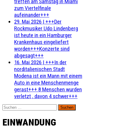
treffen am Samstag in Miami
zum Viertelfinale
aufeinander+++
29. Mai 2026
|
+++Der
Rockmusiker Udo Lindenberg
ist heute in ein Hamburger
Krankenhaus eingeliefert
worden+++Konzerte sind
abgesagt+++
16. Mai 2026
|
+++In der
norditalienischen Stadt
Modena ist ein Mann mit einem
Auto in eine Menschenmenge
gerast+++ 8 Menschen wurden
verletzt , davon 4 schwer+++
Suchen
nach:
EINWANDUNG