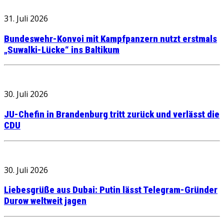
31. Juli 2026
Bundeswehr-Konvoi mit Kampfpanzern nutzt erstmals
„Suwalki-Lücke“ ins Baltikum
30. Juli 2026
JU-Chefin in Brandenburg tritt zurück und verlässt die
CDU
30. Juli 2026
Liebesgrüße aus Dubai: Putin lässt Telegram-Gründer
Durow weltweit jagen