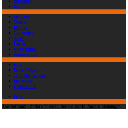
Wirtschaft
Kultur
Lifestyle
Glauben
Medien
Geschichte
Sport
Familie
Verteidigung
Wissenschaft
Abo
Früher Vogel
Über The Germanz
Impressum
Datenschutz
Login
The Germanz - Andere Themen. Andere Köpfe. Andere Meinungen.