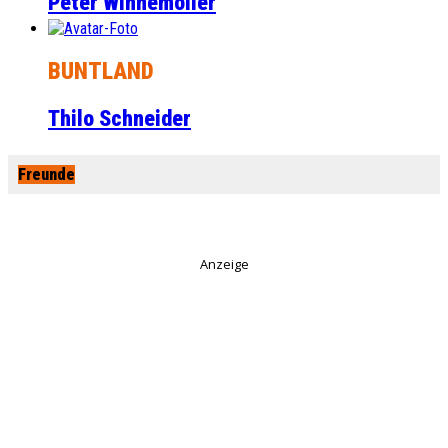
Peter Winnemöller
BUNTLAND
Thilo Schneider
Freunde
Anzeige