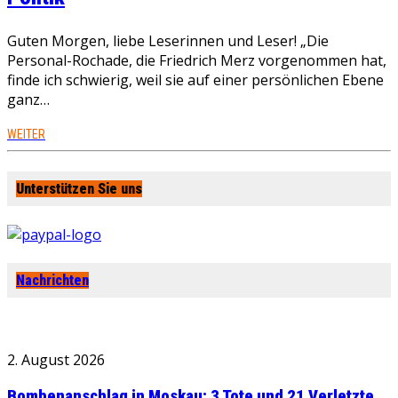
Guten Morgen, liebe Leserinnen und Leser! „Die
Personal-Rochade, die Friedrich Merz vorgenommen hat,
finde ich schwierig, weil sie auf einer persönlichen Ebene
ganz…
WEITER
Unterstützen Sie uns
Nachrichten
2. August 2026
Bombenanschlag in Moskau: 3 Tote und 21 Verletzte