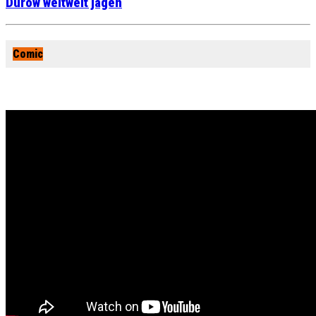
Durow weltweit jagen
Comic