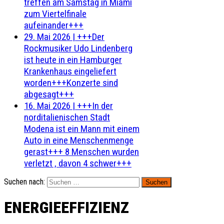
treffen am Samstag in Miami
zum Viertelfinale
aufeinander+++
29. Mai 2026
|
+++Der
Rockmusiker Udo Lindenberg
ist heute in ein Hamburger
Krankenhaus eingeliefert
worden+++Konzerte sind
abgesagt+++
16. Mai 2026
|
+++In der
norditalienischen Stadt
Modena ist ein Mann mit einem
Auto in eine Menschenmenge
gerast+++ 8 Menschen wurden
verletzt , davon 4 schwer+++
Suchen nach:
ENERGIEEFFIZIENZ