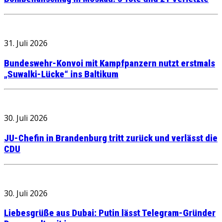
31. Juli 2026
Bundeswehr-Konvoi mit Kampfpanzern nutzt erstmals
„Suwalki-Lücke“ ins Baltikum
30. Juli 2026
JU-Chefin in Brandenburg tritt zurück und verlässt die
CDU
30. Juli 2026
Liebesgrüße aus Dubai: Putin lässt Telegram-Gründer