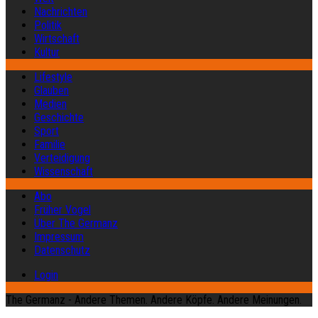
Nachrichten
Politik
Wirtschaft
Kultur
Lifestyle
Glauben
Medien
Geschichte
Sport
Familie
Verteidigung
Wissenschaft
Abo
Früher Vogel
Über The Germanz
Impressum
Datenschutz
Login
The Germanz - Andere Themen. Andere Köpfe. Andere Meinungen.