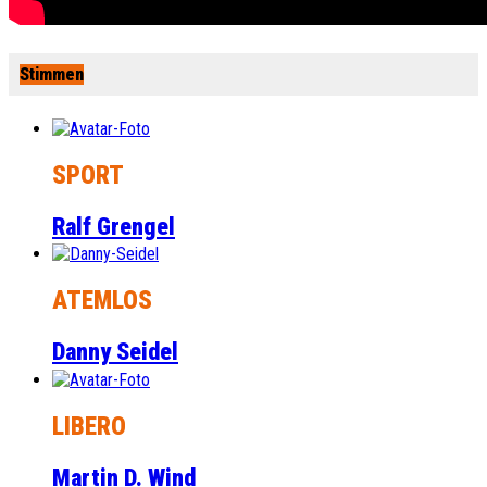
Stimmen
SPORT
Ralf Grengel
ATEMLOS
Danny Seidel
LIBERO
Martin D. Wind