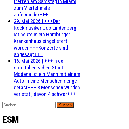
treffen am Samstag in Miami
zum Viertelfinale
aufeinander+++
29. Mai 2026
|
+++Der
Rockmusiker Udo Lindenberg
ist heute in ein Hamburger
Krankenhaus eingeliefert
worden+++Konzerte sind
abgesagt+++
16. Mai 2026
|
+++In der
norditalienischen Stadt
Modena ist ein Mann mit einem
Auto in eine Menschenmenge
gerast+++ 8 Menschen wurden
verletzt , davon 4 schwer+++
Suchen
nach:
ESM