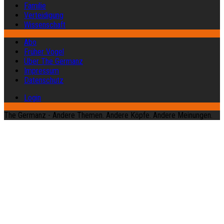
Familie
Verteidigung
Wissenschaft
Abo
Früher Vogel
Über The Germanz
Impressum
Datenschutz
Login
The Germanz - Andere Themen. Andere Köpfe. Andere Meinungen.