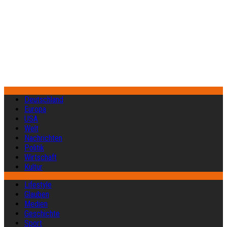
Deutschland
Europa
USA
Welt
Nachrichten
Politik
Wirtschaft
Kultur
Lifestyle
Glauben
Medien
Geschichte
Sport