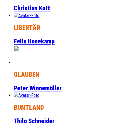
Christian Kott
LIBERTÄR
Felix Honekamp
GLAUBEN
Peter Winnemöller
BUNTLAND
Thilo Schneider