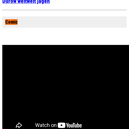
Durow weltweit jagen
Comic