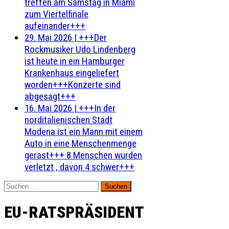
treffen am Samstag in Miami
zum Viertelfinale
aufeinander+++
29. Mai 2026
|
+++Der
Rockmusiker Udo Lindenberg
ist heute in ein Hamburger
Krankenhaus eingeliefert
worden+++Konzerte sind
abgesagt+++
16. Mai 2026
|
+++In der
norditalienischen Stadt
Modena ist ein Mann mit einem
Auto in eine Menschenmenge
gerast+++ 8 Menschen wurden
verletzt , davon 4 schwer+++
Suchen
nach:
EU-RATSPRÄSIDENT