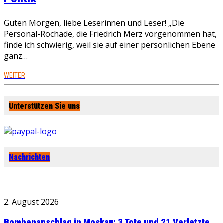
Guten Morgen, liebe Leserinnen und Leser! „Die
Personal-Rochade, die Friedrich Merz vorgenommen hat,
finde ich schwierig, weil sie auf einer persönlichen Ebene
ganz…
WEITER
Unterstützen Sie uns
Nachrichten
2. August 2026
Bombenanschlag in Moskau: 3 Tote und 21 Verletzte