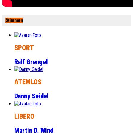
Stimmen
SPORT
Ralf Grengel
ATEMLOS
Danny Seidel
LIBERO
Martin D. Wind