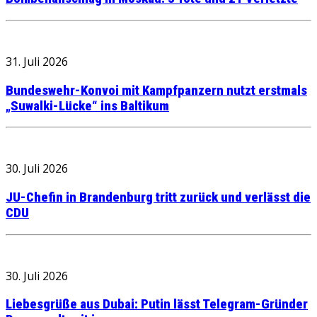
31. Juli 2026
Bundeswehr-Konvoi mit Kampfpanzern nutzt erstmals
„Suwalki-Lücke“ ins Baltikum
30. Juli 2026
JU-Chefin in Brandenburg tritt zurück und verlässt die
CDU
30. Juli 2026
Liebesgrüße aus Dubai: Putin lässt Telegram-Gründer