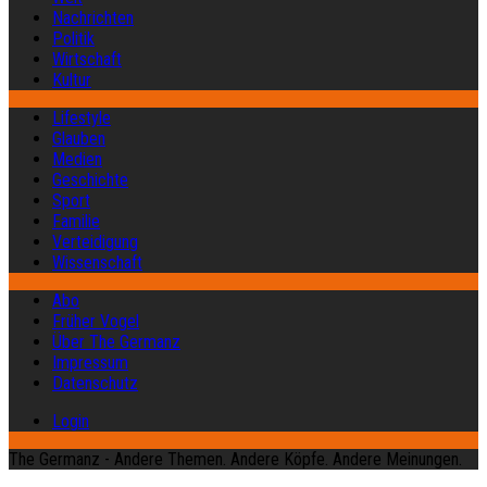
Nachrichten
Politik
Wirtschaft
Kultur
Lifestyle
Glauben
Medien
Geschichte
Sport
Familie
Verteidigung
Wissenschaft
Abo
Früher Vogel
Über The Germanz
Impressum
Datenschutz
Login
The Germanz - Andere Themen. Andere Köpfe. Andere Meinungen.