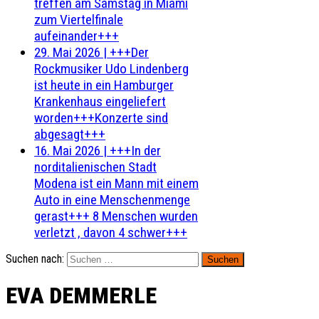
treffen am Samstag in Miami
zum Viertelfinale
aufeinander+++
29. Mai 2026
|
+++Der
Rockmusiker Udo Lindenberg
ist heute in ein Hamburger
Krankenhaus eingeliefert
worden+++Konzerte sind
abgesagt+++
16. Mai 2026
|
+++In der
norditalienischen Stadt
Modena ist ein Mann mit einem
Auto in eine Menschenmenge
gerast+++ 8 Menschen wurden
verletzt , davon 4 schwer+++
Suchen nach:
EVA DEMMERLE