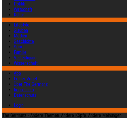
Politik
Wirtschaft
Kultur
Lifestyle
Glauben
Medien
Geschichte
Sport
Familie
Verteidigung
Wissenschaft
Abo
Früher Vogel
Über The Germanz
Impressum
Datenschutz
Login
The Germanz - Andere Themen. Andere Köpfe. Andere Meinungen.