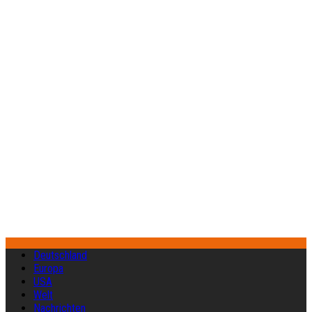
Deutschland
Europa
USA
Welt
Nachrichten