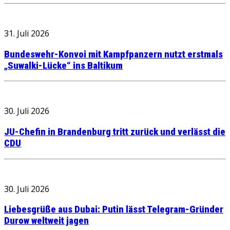
31. Juli 2026
Bundeswehr-Konvoi mit Kampfpanzern nutzt erstmals
„Suwalki-Lücke“ ins Baltikum
30. Juli 2026
JU-Chefin in Brandenburg tritt zurück und verlässt die
CDU
30. Juli 2026
Liebesgrüße aus Dubai: Putin lässt Telegram-Gründer
Durow weltweit jagen