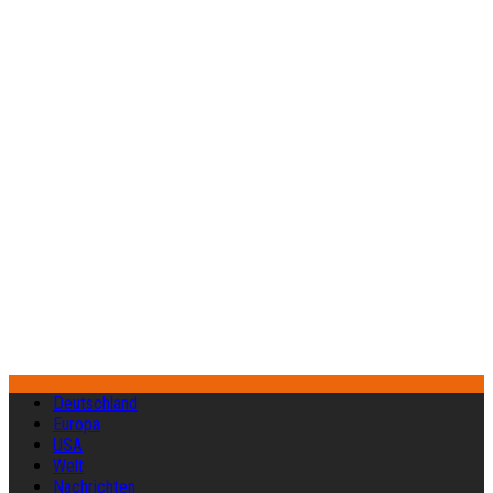
Deutschland
Europa
USA
Welt
Nachrichten