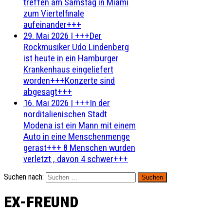
treffen am Samstag in Miami
zum Viertelfinale
aufeinander+++
29. Mai 2026
|
+++Der
Rockmusiker Udo Lindenberg
ist heute in ein Hamburger
Krankenhaus eingeliefert
worden+++Konzerte sind
abgesagt+++
16. Mai 2026
|
+++In der
norditalienischen Stadt
Modena ist ein Mann mit einem
Auto in eine Menschenmenge
gerast+++ 8 Menschen wurden
verletzt , davon 4 schwer+++
Suchen nach:
EX-FREUND