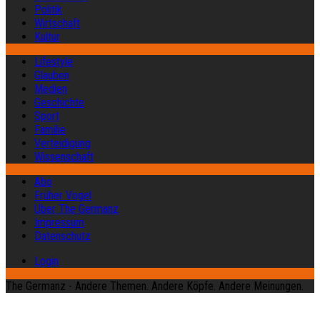
Politik
Wirtschaft
Kultur
Lifestyle
Glauben
Medien
Geschichte
Sport
Familie
Verteidigung
Wissenschaft
Abo
Früher Vogel
Über The Germanz
Impressum
Datenschutz
Login
The Germanz - Andere Themen. Andere Köpfe. Andere Meinungen.