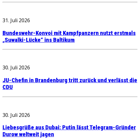
31. Juli 2026
Bundeswehr-Konvoi mit Kampfpanzern nutzt erstmals
„Suwalki-Lücke“ ins Baltikum
30. Juli 2026
JU-Chefin in Brandenburg tritt zurück und verlässt die
CDU
30. Juli 2026
Liebesgrüße aus Dubai: Putin lässt Telegram-Gründer
Durow weltweit jagen