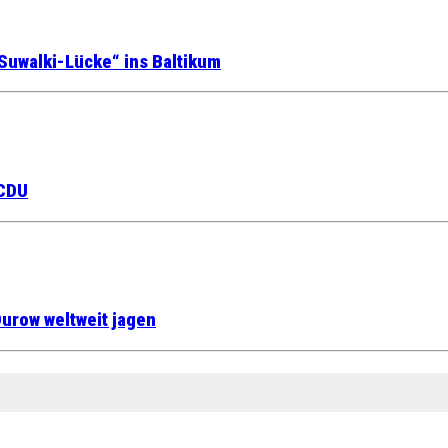
Suwalki-Lücke“ ins Baltikum
 CDU
urow weltweit jagen