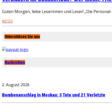
Guten Morgen, liebe Leserinnen und Leser! „Die Personal-R
WEITER
Unterstützen Sie uns
Nachrichten
2. August 2026
Bombenanschlag in Moskau: 3 Tote und 21 Verletzte