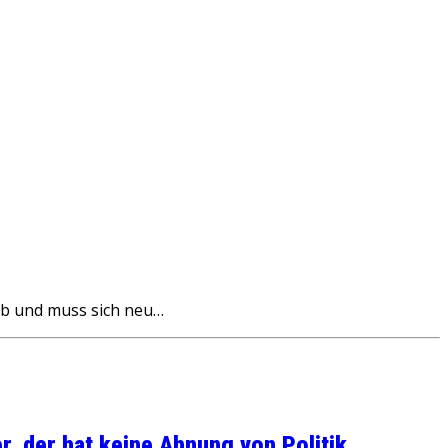
ab und muss sich neu…
, der hat keine Ahnung von Politik