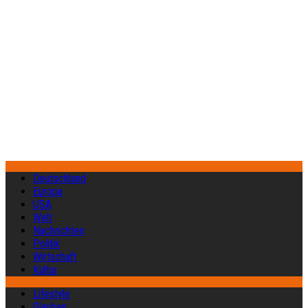
Deutschland
Europa
USA
Welt
Nachrichten
Politik
Wirtschaft
Kultur
Lifestyle
Glauben