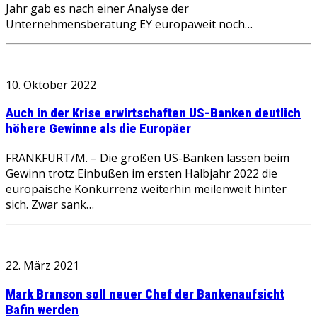
Jahr gab es nach einer Analyse der
Unternehmensberatung EY europaweit noch…
10. Oktober 2022
Auch in der Krise erwirtschaften US-Banken deutlich
höhere Gewinne als die Europäer
FRANKFURT/M. – Die großen US-Banken lassen beim
Gewinn trotz Einbußen im ersten Halbjahr 2022 die
europäische Konkurrenz weiterhin meilenweit hinter
sich. Zwar sank…
22. März 2021
Mark Branson soll neuer Chef der Bankenaufsicht
Bafin werden