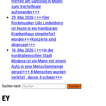
treffen am Samstag in Miami
zum Viertelfinale
aufeinander+++
29. Mai 2026
|
+++Der
Rockmusiker Udo Lindenberg
ist heute in ein Hamburger
Krankenhaus eingeliefert
worden+++Konzerte sind
abgesagt+++
16. Mai 2026
|
+++In der
norditalienischen Stadt
Modena ist ein Mann mit einem
Auto in eine Menschenmenge
gerast+++ 8 Menschen wurden
verletzt , davon 4 schwer+++
Suchen nach:
EY