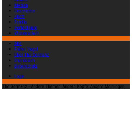
Medien
Geschichte
Sport
Familie
Verteidigung
Wissenschaft
Abo
Früher Vogel
Über The Germanz
Impressum
Datenschutz
Login
The Germanz - Andere Themen. Andere Köpfe. Andere Meinungen.