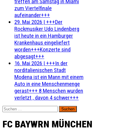
treffen am Samstag in Miami
zum Viertelfinale
aufeinander+++
29. Mai 2026
|
+++Der
Rockmusiker Udo Lindenberg
ist heute in ein Hamburger
Krankenhaus eingeliefert
worden+++Konzerte sind
abgesagt+++
16. Mai 2026
|
+++In der
norditalienischen Stadt
Modena ist ein Mann mit einem
Auto in eine Menschenmenge
gerast+++ 8 Menschen wurden
verletzt , davon 4 schwer+++
Suchen
nach:
FC BAYWRN MÜNCHEN