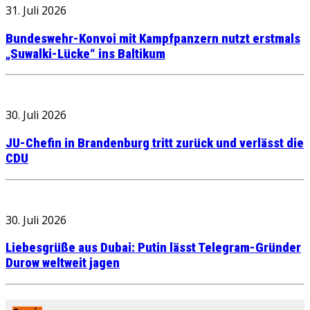
31. Juli 2026
Bundeswehr-Konvoi mit Kampfpanzern nutzt erstmals
„Suwalki-Lücke“ ins Baltikum
30. Juli 2026
JU-Chefin in Brandenburg tritt zurück und verlässt die
CDU
30. Juli 2026
Liebesgrüße aus Dubai: Putin lässt Telegram-Gründer
Durow weltweit jagen