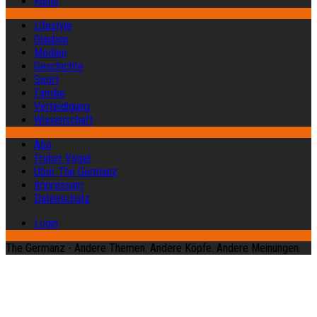
Kultur
Lifestyle
Glauben
Medien
Geschichte
Sport
Familie
Verteidigung
Wissenschaft
Abo
Früher Vogel
Über The Germanz
Impressum
Datenschutz
Login
The Germanz - Andere Themen. Andere Köpfe. Andere Meinungen.