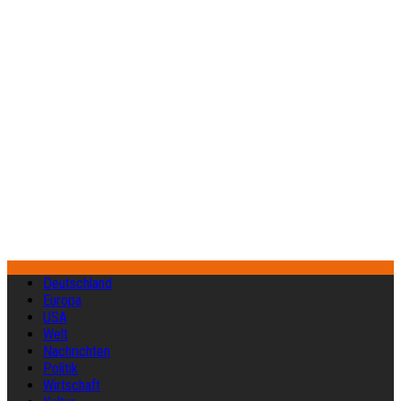
Deutschland
Europa
USA
Welt
Nachrichten
Politik
Wirtschaft