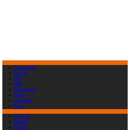
Deutschland
Europa
USA
Welt
Nachrichten
Politik
Wirtschaft
Kultur
Lifestyle
Glauben
Medien