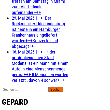
treffen am Samstag in Miami
zum Viertelfinale
aufeinander+++
29. Mai 2026
|
+++Der
Rockmusiker Udo Lindenberg
ist heute in ein Hamburger
Krankenhaus eingeliefert
worden+++Konzerte sind
abgesagt+++
16. Mai 2026
|
+++In der
norditalienischen Stadt
Modena ist ein Mann mit einem
Auto in eine Menschenmenge
gerast+++ 8 Menschen wurden
verletzt , davon 4 schwer+++
Suchen
nach:
GEPARD