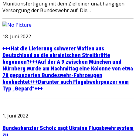
Munitionsfertigung mit dem Ziel einer unabhängigen
Versorgung der Bundeswehr auf. Die…
18. Juni 2022
+++Hat die Lieferung schwerer Waffen aus
Deutschland an die ukrainischen Streitkräfte
begonnen?+++Auf der A 9 zwischen München und
Nürnberg wurde am Nachmittag eine Kolonne von etwa
70 gepanzerten Bundeswehr-Fahrzeugen
beobachtet+++Darunter auch Flugabwehrpanzer vom
Typ „Gepard“+++
1. Juni 2022
Bundeskanzler Scholz sagt Ukraine Flugabwehrsystem
zu