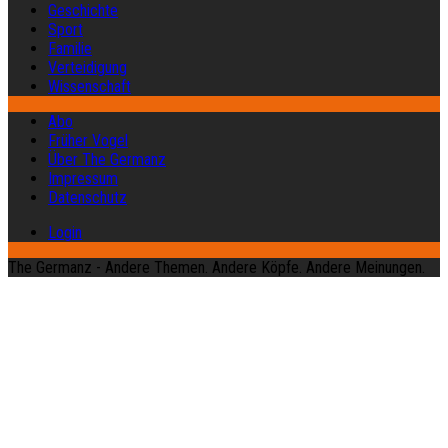
Geschichte
Sport
Familie
Verteidigung
Wissenschaft
Abo
Früher Vogel
Über The Germanz
Impressum
Datenschutz
Login
The Germanz - Andere Themen. Andere Köpfe. Andere Meinungen.