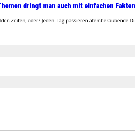
 Themen dringt man auch mit einfachen Fakten
wilden Zeiten, oder? Jeden Tag passieren atemberaubende D