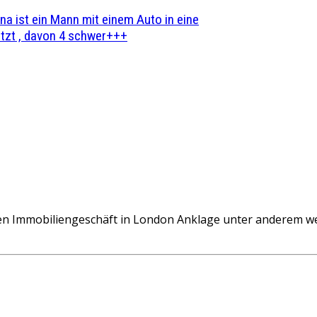
na ist ein Mann mit einem Auto in eine
zt , davon 4 schwer+++
eichen Immobiliengeschäft in London Anklage unter andere