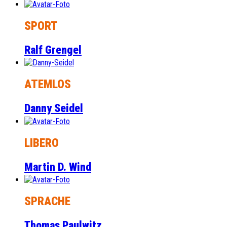
SPORT
Ralf Grengel
ATEMLOS
Danny Seidel
LIBERO
Martin D. Wind
SPRACHE
Thomas Paulwitz