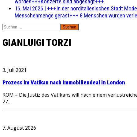
worden+++Konzerte sind abgesagt+++
16. Mai 2026
|
+++In der norditalienischen Stadt Mode
Menschenmenge gerast+++ 8 Menschen wurden verlet
Suchen
nach:
GIANLUIGI TORZI
3. Juli 2021
Prozess im Vatikan nach Immobiliendeal in London
ROM – Die Justiz des Vatikans will nach einem verlustr
27….
7. August 2026