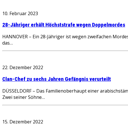
10. Februar 2023
28-Jähriger erhält Höchststrafe wegen Doppelmordes
HANNOVER – Ein 28-Jähriger ist wegen zweifachen Mordes an
das…
22. Dezember 2022
Clan-Chef zu sechs Jahren Gefängnis verurteilt
DÜSSELDORF – Das Familienoberhaupt einer arabischstämmi
Zwei seiner Söhne…
15. Dezember 2022