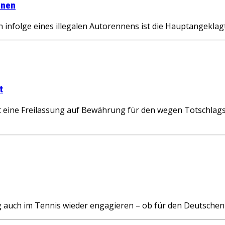
nnen
infolge eines illegalen Autorennens ist die Hauptangekla
t
 eine Freilassung auf Bewährung für den wegen Totschlags 
ng auch im Tennis wieder engagieren – ob für den Deutsche