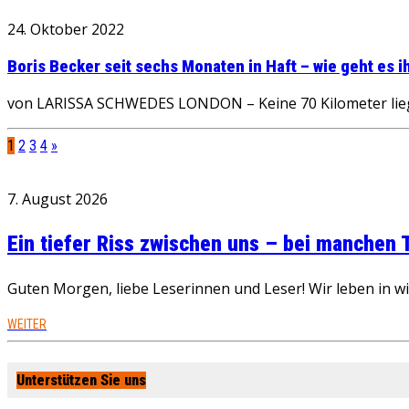
24. Oktober 2022
Boris Becker seit sechs Monaten in Haft – wie geht es i
von LARISSA SCHWEDES LONDON – Keine 70 Kilometer lieg
1
2
3
4
»
7. August 2026
Ein tiefer Riss zwischen uns – bei manchen
Guten Morgen, liebe Leserinnen und Leser! Wir leben in 
WEITER
Unterstützen Sie uns