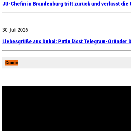
JU-Chefin in Brandenburg tritt zurück und verlässt die
30. Juli 2026
Liebesgrüße aus Dubai: Putin lässt Telegram-Gründer D
Comic