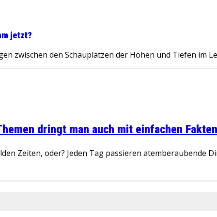
hm jetzt?
en zwischen den Schauplätzen der Höhen und Tiefen im Le
 Themen dringt man auch mit einfachen Fakten
wilden Zeiten, oder? Jeden Tag passieren atemberaubende D