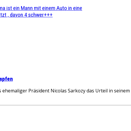
na ist ein Mann mit einem Auto in eine
zt , davon 4 schwer+++
ämpfen
hemaliger Präsident Nicolas Sarkozy das Urteil in seinem