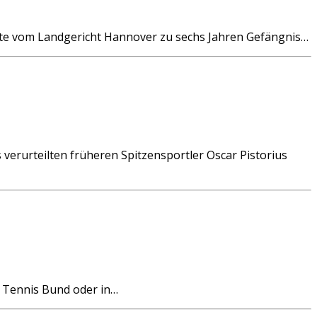
gte vom Landgericht Hannover zu sechs Jahren Gefängnis…
verurteilten früheren Spitzensportler Oscar Pistorius
n Tennis Bund oder in…