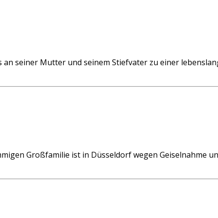
 seiner Mutter und seinem Stiefvater zu einer lebenslangen
gen Großfamilie ist in Düsseldorf wegen Geiselnahme und 