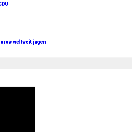
 CDU
urow weltweit jagen