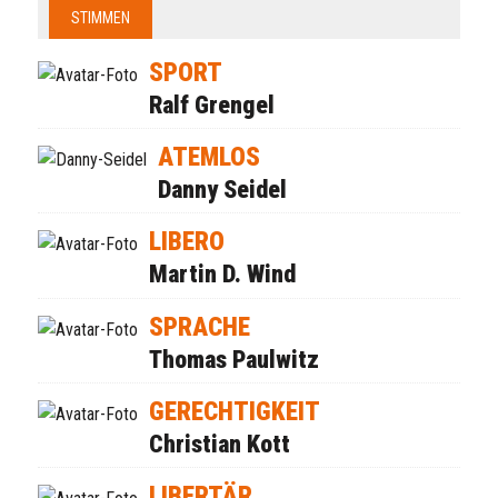
STIMMEN
SPORT
Ralf Grengel
ATEMLOS
Danny Seidel
LIBERO
Martin D. Wind
SPRACHE
Thomas Paulwitz
GERECHTIGKEIT
Christian Kott
LIBERTÄR