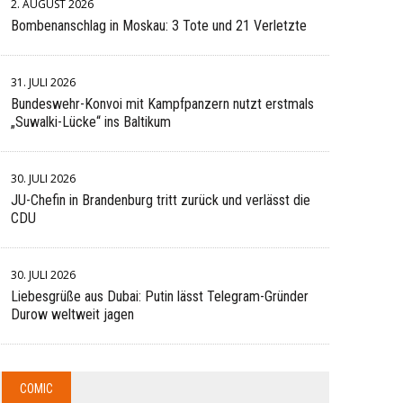
2. AUGUST 2026
Bombenanschlag in Moskau: 3 Tote und 21 Verletzte
31. JULI 2026
Bundeswehr-Konvoi mit Kampfpanzern nutzt erstmals
„Suwalki-Lücke“ ins Baltikum
30. JULI 2026
JU-Chefin in Brandenburg tritt zurück und verlässt die
CDU
30. JULI 2026
Liebesgrüße aus Dubai: Putin lässt Telegram-Gründer
Durow weltweit jagen
COMIC