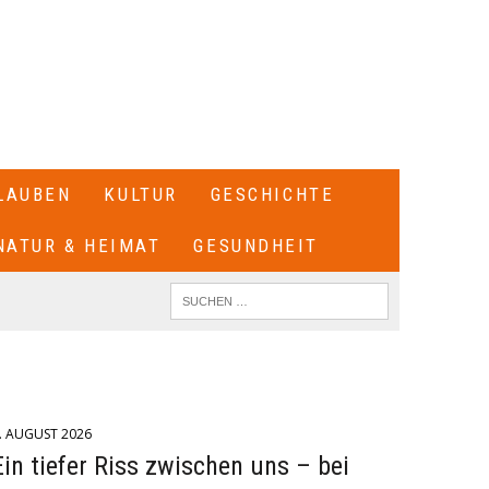
LAUBEN
KULTUR
GESCHICHTE
NATUR & HEIMAT
GESUNDHEIT
. AUGUST 2026
Ein tiefer Riss zwischen uns – bei