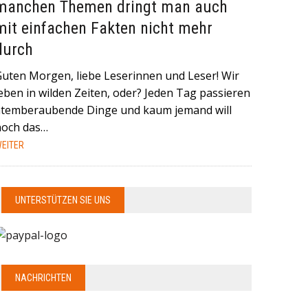
manchen Themen dringt man auch
mit einfachen Fakten nicht mehr
durch
Guten Morgen, liebe Leserinnen und Leser! Wir
eben in wilden Zeiten, oder? Jeden Tag passieren
atemberaubende Dinge und kaum jemand will
noch das…
EITER
UNTERSTÜTZEN SIE UNS
NACHRICHTEN