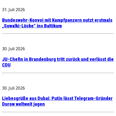
31. Juli 2026
Bundeswehr-Konvoi mit Kampfpanzern nutzt erstmals
„Suwalki-Lücke“ ins Baltikum
30. Juli 2026
JU-Chefin in Brandenburg tritt zurück und verlässt die
CDU
30. Juli 2026
Liebesgrüße aus Dubai: Putin lässt Telegram-Gründer
Durow weltweit jagen