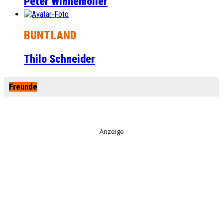
Peter Winnemöller
BUNTLAND
Thilo Schneider
Freunde
Anzeige