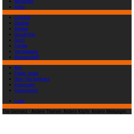
Wirtschaft
Kultur
Lifestyle
Glauben
Medien
Geschichte
Sport
Familie
Verteidigung
Wissenschaft
Abo
Früher Vogel
Über The Germanz
Impressum
Datenschutz
Login
The Germanz - Andere Themen. Andere Köpfe. Andere Meinungen.