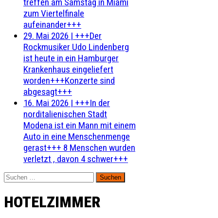
treffen am Samstag in Miami
zum Viertelfinale
aufeinander+++
29. Mai 2026
|
+++Der
Rockmusiker Udo Lindenberg
ist heute in ein Hamburger
Krankenhaus eingeliefert
worden+++Konzerte sind
abgesagt+++
16. Mai 2026
|
+++In der
norditalienischen Stadt
Modena ist ein Mann mit einem
Auto in eine Menschenmenge
gerast+++ 8 Menschen wurden
verletzt , davon 4 schwer+++
Suchen
nach:
HOTELZIMMER