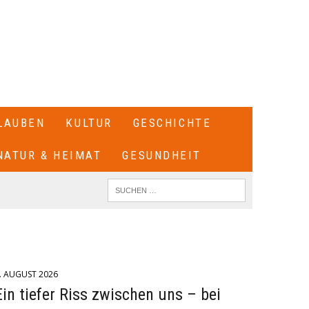
LAUBEN
KULTUR
GESCHICHTE
NATUR & HEIMAT
GESUNDHEIT
. AUGUST 2026
Ein tiefer Riss zwischen uns – bei