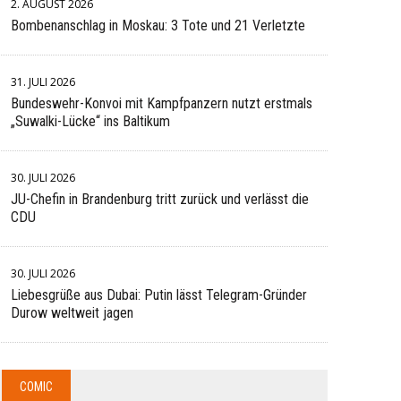
2. AUGUST 2026
Bombenanschlag in Moskau: 3 Tote und 21 Verletzte
31. JULI 2026
Bundeswehr-Konvoi mit Kampfpanzern nutzt erstmals
„Suwalki-Lücke“ ins Baltikum
30. JULI 2026
JU-Chefin in Brandenburg tritt zurück und verlässt die
CDU
30. JULI 2026
Liebesgrüße aus Dubai: Putin lässt Telegram-Gründer
Durow weltweit jagen
COMIC