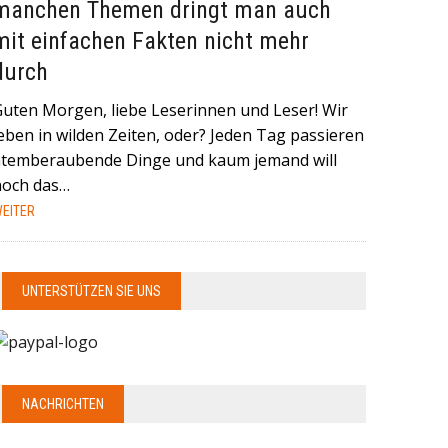
manchen Themen dringt man auch
mit einfachen Fakten nicht mehr
durch
Guten Morgen, liebe Leserinnen und Leser! Wir
eben in wilden Zeiten, oder? Jeden Tag passieren
atemberaubende Dinge und kaum jemand will
noch das…
EITER
UNTERSTÜTZEN SIE UNS
NACHRICHTEN