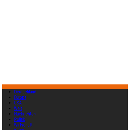
Deutschland
Europa
USA
Welt
Nachrichten
Politik
Wirtschaft