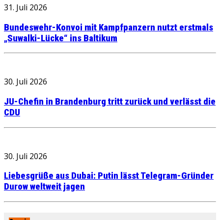
31. Juli 2026
Bundeswehr-Konvoi mit Kampfpanzern nutzt erstmals
„Suwalki-Lücke“ ins Baltikum
30. Juli 2026
JU-Chefin in Brandenburg tritt zurück und verlässt die
CDU
30. Juli 2026
Liebesgrüße aus Dubai: Putin lässt Telegram-Gründer
Durow weltweit jagen