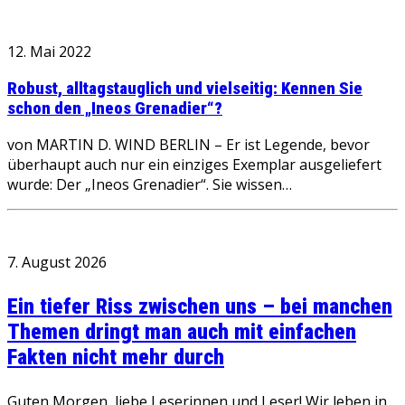
12. Mai 2022
Robust, alltagstauglich und vielseitig: Kennen Sie
schon den „Ineos Grenadier“?
von MARTIN D. WIND BERLIN – Er ist Legende, bevor
überhaupt auch nur ein einziges Exemplar ausgeliefert
wurde: Der „Ineos Grenadier“. Sie wissen…
7. August 2026
Ein tiefer Riss zwischen uns – bei manchen
Themen dringt man auch mit einfachen
Fakten nicht mehr durch
Guten Morgen, liebe Leserinnen und Leser! Wir leben in