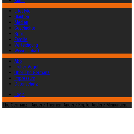
Kultur
Lifestyle
Glauben
Medien
Geschichte
Sport
Familie
Verteidigung
Wissenschaft
Abo
Früher Vogel
Über The Germanz
Impressum
Datenschutz
Login
The Germanz - Andere Themen. Andere Köpfe. Andere Meinungen.