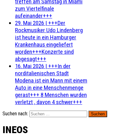
treffen am Samstag in Miami
zum Viertelfinale
aufeinander+++
29. Mai 2026
|
+++Der
Rockmusiker Udo Lindenberg
ist heute in ein Hamburger
Krankenhaus eingeliefert
worden+++Konzerte sind
abgesagt+++
16. Mai 2026
|
+++In der
norditalienischen Stadt
Modena ist ein Mann mit einem
Auto in eine Menschenmenge
gerast+++ 8 Menschen wurden
verletzt , davon 4 schwer+++
Suchen nach:
INEOS